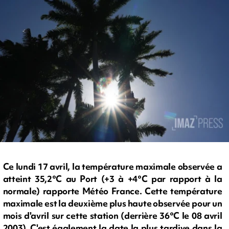
Ce lundi 17 avril, la température maximale observée a
atteint 35,2°C au Port (+3 à +4°C par rapport à la
normale) rapporte Météo France. Cette température
maximale est la deuxième plus haute observée pour un
mois d'avril sur cette station (derrière 36°C le 08 avril
2003). C'est également la date la plus tardive dans la