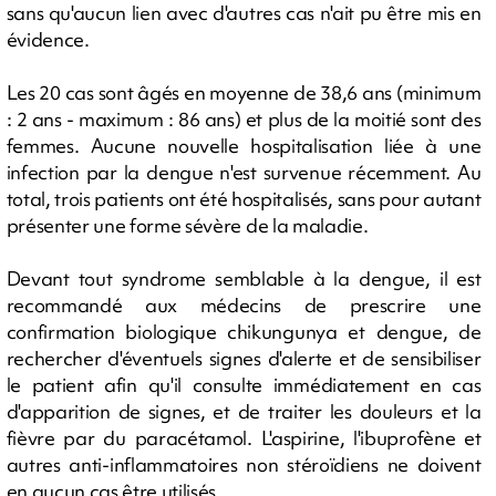
sans qu'aucun lien avec d'autres cas n'ait pu être mis en
évidence.
Les 20 cas sont âgés en moyenne de 38,6 ans (minimum
: 2 ans - maximum : 86 ans) et plus de la moitié sont des
femmes. Aucune nouvelle hospitalisation liée à une
infection par la dengue n'est survenue récemment. Au
total, trois patients ont été hospitalisés, sans pour autant
présenter une forme sévère de la maladie.
Devant tout syndrome semblable à la dengue, il est
recommandé aux médecins de prescrire une
confirmation biologique chikungunya et dengue, de
rechercher d'éventuels signes d'alerte et de sensibiliser
le patient afin qu'il consulte immédiatement en cas
d'apparition de signes, et de traiter les douleurs et la
fièvre par du paracétamol. L'aspirine, l'ibuprofène et
autres anti-inflammatoires non stéroïdiens ne doivent
en aucun cas être utilisés.