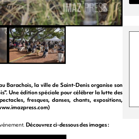
 Barachois, la ville de Saint-Denis organise son
. Une édition spéciale pour célébrer la lutte des
ctacles, fresques, danses, chants, expositions,
: www.imazpress.com)
'événement.
Découvrez ci-dessous des images :