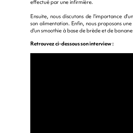
effectué par une infirmière.
Ensuite, nous discutons de l'importance d'u
son alimentation. Enfin, nous proposons un
d'un smoothie à base de brède et de banane.
Retrouvez ci-dessous son interview :