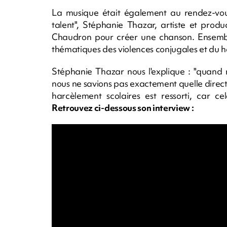
La musique était également au rendez-vous
talent", Stéphanie Thazar, artiste et prod
Chaudron pour créer une chanson. Ensembl
thématiques des violences conjugales et du h
Stéphanie Thazar nous l'explique : "quand 
nous ne savions pas exactement quelle directi
harcèlement scolaires est ressorti, car ce
Retrouvez ci-dessous son interview :