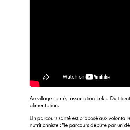
Au village santé, l'association Lekip Diet ti
alimentation.
Un parcours santé est proposé aux volontaire
nutritionniste : "le parcours débute par un d