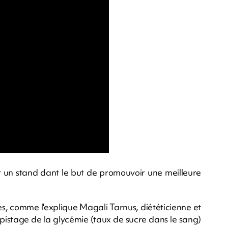
ent un stand dant le but de promouvoir une meilleure
s, comme l'explique Magali Tarnus, diététicienne et
épistage de la glycémie (taux de sucre dans le sang)