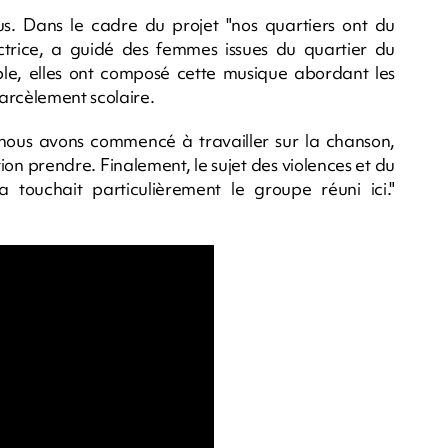
. Dans le cadre du projet "nos quartiers ont du
uctrice, a guidé des femmes issues du quartier du
e, elles ont composé cette musique abordant les
arcèlement scolaire.
nous avons commencé à travailler sur la chanson,
on prendre. Finalement, le sujet des violences et du
la touchait particulièrement le groupe réuni ici."