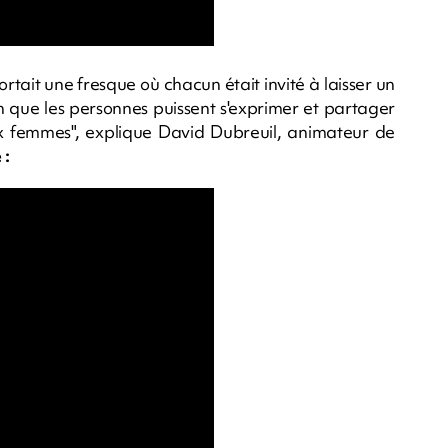
tait une fresque où chacun était invité à laisser un
n que les personnes puissent s'exprimer et partager
aux femmes", explique David Dubreuil, animateur de
 :