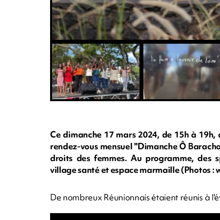
Ce dimanche 17 mars 2024, de 15h à 19h, au
rendez-vous mensuel "Dimanche Ô Barachois"
droits des femmes. Au programme, des spe
village santé et espace marmaille (Photos 
De nombreux Réunionnais étaient réunis à l