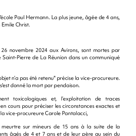
l'école Paul Hermann. La plus jeune, âgée de 4 ans,
 Emile Christ.
di 26 novembre 2024 aux Avirons, sont mortes par
de Saint-Pierre de La Réunion dans un communiqué
objet n’a pas été retenu" précise la vice-procureure.
 s'est donné la mort par pendaison.
t toxicologiques et, l’exploitation de traces
 en cours pour préciser les circonstances exactes et
e la vice-procureure Carole Pantalacci,
meurtre sur mineurs de 15 ans à la suite de la
nts âgés de 4 et 7 ans et de leur père au sein du