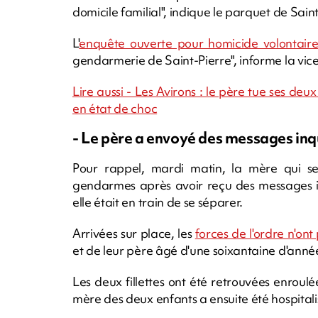
domicile familial", indique le parquet de Saint
L'
enquête ouverte pour homicide volontair
gendarmerie de Saint-Pierre", informe la vic
Lire aussi - Les Avirons : le père tue ses deux
en état de choc
- Le père a envoyé des messages inq
Pour rappel, mardi matin, la mère qui se t
gendarmes après avoir reçu des messages in
elle était en train de se séparer.
Arrivées sur place, les
forces de l'ordre n'on
et de leur père âgé d'une soixantaine d'anné
Les deux fillettes ont été retrouvées enroul
mère des deux enfants a ensuite été hospitali