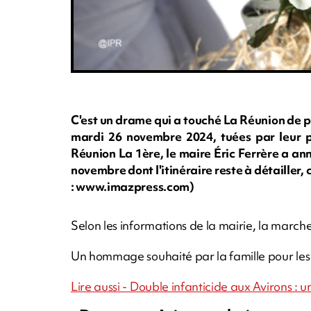
C'est un drame qui a touché La Réunion de ple
mardi 26 novembre 2024, tuées par leur p
Réunion La 1ère, le maire Éric Ferrère a a
novembre dont l'itinéraire reste à détailler, 
: www.imazpress.com)
Selon les informations de la mairie, la march
Un hommage souhaité par la famille pour les d
Lire aussi - Double infanticide aux Avirons :