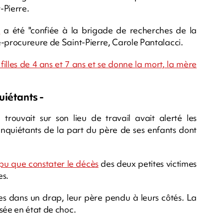
-Pierre.
e
a été "confiée à la brigade de recherches de la
e-procureure de Saint-Pierre, Carole Pantalacci.
 filles de 4 ans et 7 ans et se donne la mort, la mère
uiétants -
rouvait sur son lieu de travail avait alerté les
quiétants de la part du père de ses enfants dont
t pu que constater le décès
des deux petites victimes
es.
ées dans un drap, leur père pendu à leurs côtés. La
sée en état de choc.