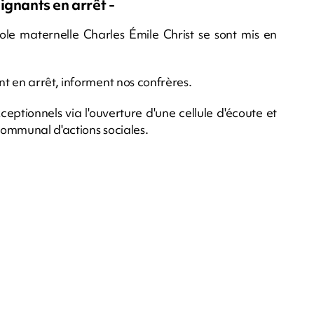
ignants en arrêt -
ole maternelle Charles Émile Christ se sont mis en
t en arrêt, informent nos confrères.
ptionnels via l'ouverture d'une cellule d'écoute et
 communal d'actions sociales.