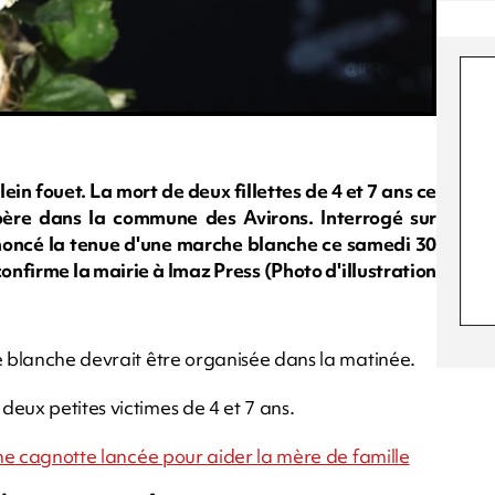
in fouet. La mort de deux fillettes de 4 et 7 ans ce
ère dans la commune des Avirons. Interrogé sur
nnoncé la tenue d'une marche blanche ce samedi 30
confirme la mairie à Imaz Press (Photo d'illustration
e blanche devrait être organisée dans la matinée.
eux petites victimes de 4 et 7 ans.
 une cagnotte lancée pour aider la mère de famille