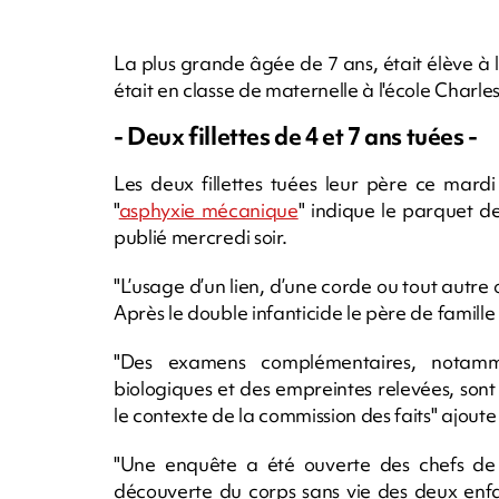
La plus grande âgée de 7 ans, était élève à 
était en classe de maternelle à l'école Charles
- Deux fillettes de 4 et 7 ans tuées -
Les deux fillettes tuées leur père ce mar
"
asphyxie mécanique
" indique le parquet 
publié mercredi soir.
"L’usage d’un lien, d’une corde ou tout autre 
Après le double infanticide le père de famille
"Des examens complémentaires, notammen
biologiques et des empreintes relevées, sont
le contexte de la commission des faits" ajout
"Une enquête a été ouverte des chefs de 
découverte du corps sans vie des deux enfa