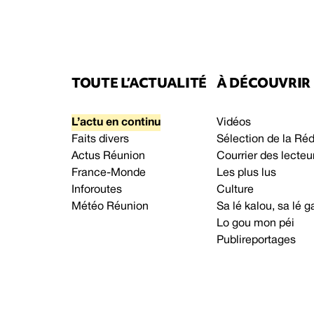
TOUTE L’ACTUALITÉ
À DÉCOUVRIR
L’actu en continu
Vidéos
Faits divers
Sélection de la Ré
Actus Réunion
Courrier des lecteu
France-Monde
Les plus lus
Inforoutes
Culture
Météo Réunion
Sa lé kalou, sa lé
Lo gou mon péi
Publireportages