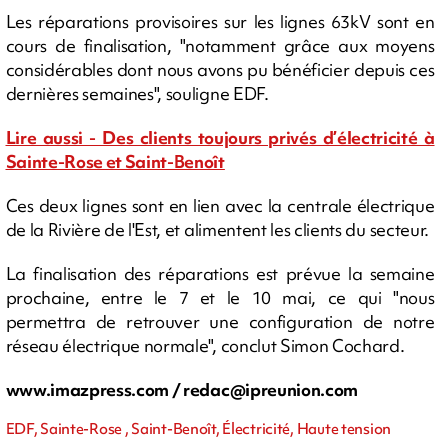
Les réparations provisoires sur les lignes 63kV sont en
cours de finalisation, "notamment grâce aux moyens
considérables dont nous avons pu bénéficier depuis ces
dernières semaines", souligne EDF.
Lire aussi - Des clients toujours privés d’électricité à
Sainte-Rose et Saint-Benoît
Ces deux lignes sont en lien avec la centrale électrique
de la Rivière de l'Est, et alimentent les clients du secteur.
La finalisation des réparations est prévue la semaine
prochaine, entre le 7 et le 10 mai, ce qui "nous
permettra de retrouver une configuration de notre
réseau électrique normale", conclut Simon Cochard.
www.imazpress.com /
redac@ipreunion.com
EDF, Sainte-Rose , Saint-Benoît, Électricité, Haute tension