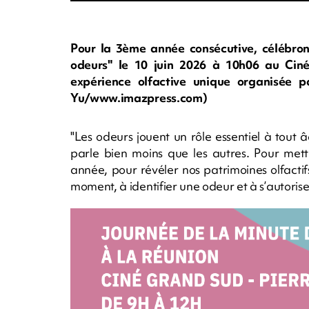
Pour la 3ème année consécutive, célébron
odeurs" le 10 juin 2026 à 10h06 au Ciné
expérience olfactive unique organisée 
Yu/www.imazpress.com)
"Les odeurs jouent un rôle essentiel à tout â
parle bien moins que les autres. Pour mett
année, pour révéler nos patrimoines olfacti
moment, à identifier une odeur et à s’autoriser 