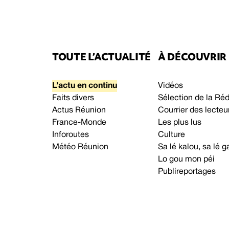
TOUTE L’ACTUALITÉ
À DÉCOUVRIR
L’actu en continu
Vidéos
Faits divers
Sélection de la Ré
Actus Réunion
Courrier des lecteu
France-Monde
Les plus lus
Inforoutes
Culture
Météo Réunion
Sa lé kalou, sa lé
Lo gou mon péi
Publireportages