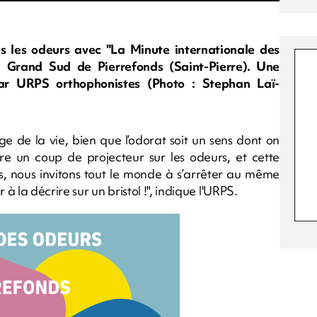
s les odeurs avec "La Minute internationale des
 Grand Sud de Pierrefonds (Saint-Pierre). Une
par URPS orthophonistes (Photo : Stephan Laï-
ge de la vie, bien que l’odorat soit un sens dont on
re un coup de projecteur sur les odeurs, et cette
fs, nous invitons tout le monde à s’arrêter au même
à la décrire sur un bristol !", indique l'URPS.