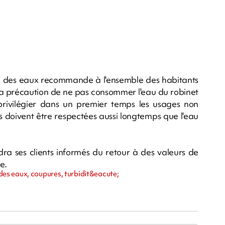
e des eaux recommande à l'ensemble des habitants
 la précaution de ne pas consommer l'eau du robinet
privilégier dans un premier temps les usages non
s doivent être respectées aussi longtemps que l'eau
ra ses clients informés du retour à des valeurs de
e.
es eaux, coupures, turbidit&eacute;