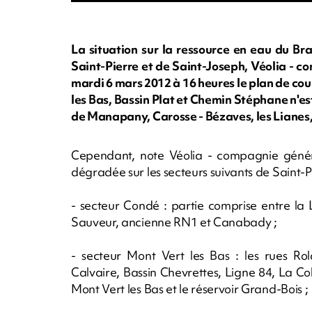
La situation sur la ressource en eau du Bra
Saint-Pierre et de Saint-Joseph, Véolia - 
mardi 6 mars 2012 à 16 heures le plan de co
les Bas, Bassin Plat et Chemin Stéphane n'est
de Manapany, Carosse - Bézaves, les Lianes,
Cependant, note Véolia - compagnie généra
dégradée sur les secteurs suivants de Saint-Pi
- secteur Condé : partie comprise entre la
Sauveur, ancienne RN1 et Canabady ;
- secteur Mont Vert les Bas : les rues Ro
Calvaire, Bassin Chevrettes, Ligne 84, La Col
Mont Vert les Bas et le réservoir Grand-Bois ;