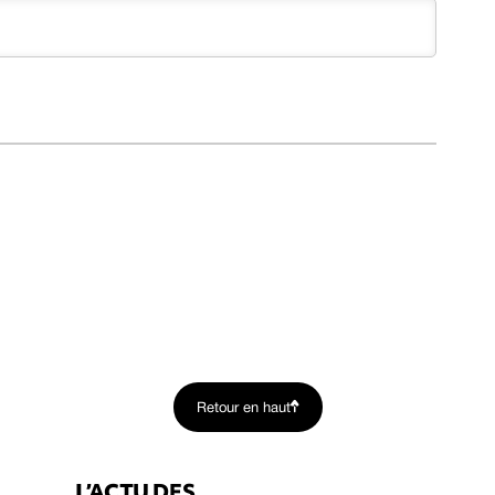
Retour en haut
L’ACTU DES