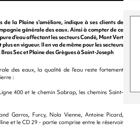
s de la Plaine s'améliore, indique à ses clients de
compagnie générale des eaux. Ainsi à compter de ce
upure d'eau affectant les secteurs Condé, Mont Vert
 plus en vigueur. Il en va de même pour les secteurs
 Bras Sec et Plaine des Grègues à Saint-Joseph
le des eaux, la qualité de l'eau reste fortement
erre :
 Ligne 400 et le chemin Sabrap, les chemins Saint-
land Garros, Furcy, Nola Vienne, Antoine Picard,
line et le CD 29 - partie comprise entre le réservoir