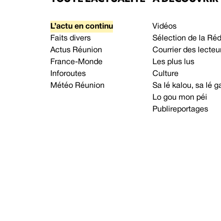
L’actu en continu
Vidéos
Faits divers
Sélection de la Ré
Actus Réunion
Courrier des lecteu
France-Monde
Les plus lus
Inforoutes
Culture
Météo Réunion
Sa lé kalou, sa lé
Lo gou mon péi
Publireportages