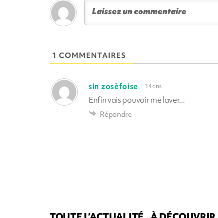
1 COMMENTAIRES
sin zosèfoise
14 ans
Enfin vais pouvoir me laver...
Répondre
TOUTE L’ACTUALITÉ
À DÉCOUVRIR