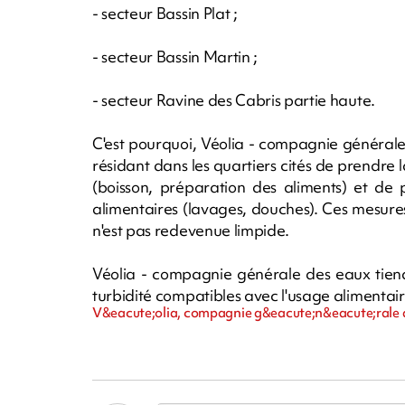
- secteur Bassin Plat ;
- secteur Bassin Martin ;
- secteur Ravine des Cabris partie haute.
C'est pourquoi, Véolia - compagnie général
résidant dans les quartiers cités de prendre
(boisson, préparation des aliments) et de 
alimentaires (lavages, douches). Ces mesure
n'est pas redevenue limpide.
Véolia - compagnie générale des eaux tiend
turbidité compatibles avec l'usage alimentair
V&eacute;olia, compagnie g&eacute;n&eacute;rale d