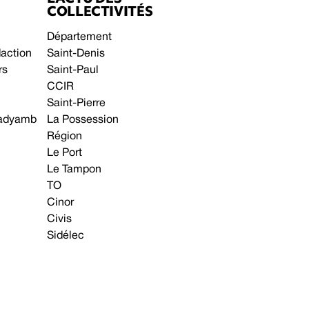
COLLECTIVITÉS
Département
daction
Saint-Denis
rs
Saint-Paul
CCIR
Saint-Pierre
 gadyamb
La Possession
Région
Le Port
Le Tampon
TO
Cinor
Civis
Sidélec