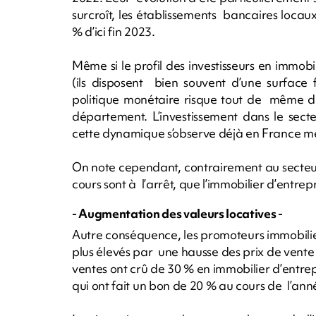
surcroît, les établissements bancaires locaux
% d’ici fin 2023.
Même si le profil des investisseurs en immobil
(ils disposent bien souvent d’une surface 
politique monétaire risque tout de même de 
département. L’investissement dans le sec
cette dynamique s’observe déjà en France mé
On note cependant, contrairement au secteur 
cours sont à l’arrêt, que l’immobilier d’entrepr
- Augmentation des valeurs locatives -
Autre conséquence, les promoteurs immobilie
plus élevés par une hausse des prix de vente
ventes ont crû de 30 % en immobilier d’entrep
qui ont fait un bon de 20 % au cours de l’an