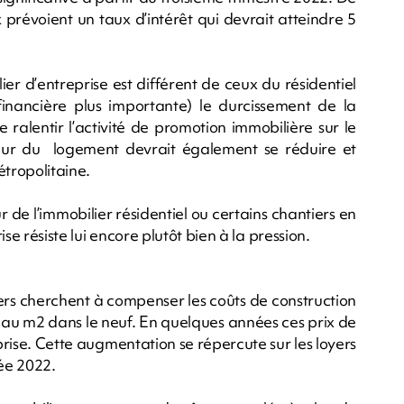
 prévoient un taux d’intérêt qui devrait atteindre 5
ier d’entreprise est différent de ceux du résidentiel
financière plus importante) le durcissement de la
ralentir l’activité de promotion immobilière sur le
teur du logement devrait également se réduire et
tropolitaine.
de l’immobilier résidentiel ou certains chantiers en
ise résiste lui encore plutôt bien à la pression.
rs cherchent à compenser les coûts de construction
 au m2 dans le neuf. En quelques années ces prix de
rise. Cette augmentation se répercute sur les loyers
née 2022.