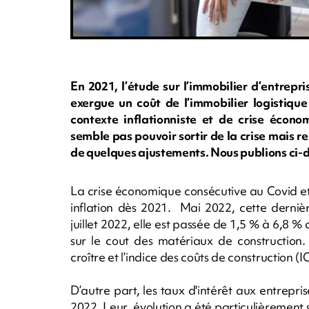
En 2021, l’étude sur l’immobilier d’entrepr
exergue un coût de l’immobilier logistiqu
contexte inflationniste et de crise écono
semble pas pouvoir sortir de la crise mais re
de quelques ajustements. Nous publions ci-d
La crise économique consécutive au Covid e
inflation dès 2021. Mai 2022, cette dernièr
juillet 2022, elle est passée de 1,5 % à 6,8 
sur le cout des matériaux de construction.
croître et l’indice des coûts de construction 
D’autre part, les taux d'intérêt aux entrepr
2022. Leur évolution a été particulièrement s