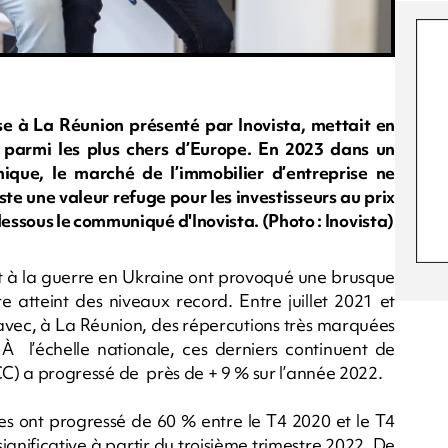
ise à La Réunion présenté par Inovista, mettait en
e parmi les plus chers d’Europe. En 2023 dans un
mique, le marché de l’immobilier d’entreprise ne
ste une valeur refuge pour les investisseurs au prix
essous le communiqué d'Inovista. (Photo : Inovista)
t à la guerre en Ukraine ont provoqué une brusque
e atteint des niveaux record. Entre juillet 2021 et
% avec, à La Réunion, des répercutions très marquées
 À l’échelle nationale, ces derniers continuent de
(ICC) a progressé de près de + 9 % sur l’année 2022.
ises ont progressé de 60 % entre le T4 2020 et le T4
ignificative à partir du troisième trimestre 2022. De