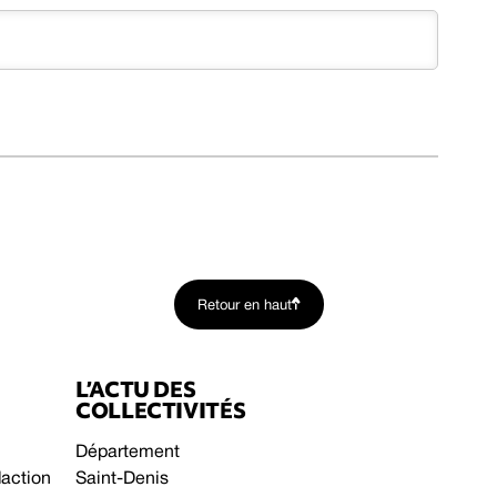
Retour en haut
L’ACTU DES
COLLECTIVITÉS
Département
daction
Saint-Denis