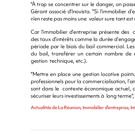
"À trop se concentrer sur le danger, on pass
Gérant associé d’Inovista. "Si l’immobilier d’
n’en reste pas moins une valeur sure tant est
Car l’immobilier d’entreprise présente des a
des taux d’intérêts comme la durée d’engage
période par le biais du bail commercial. Les
du bail, transférer un certain nombre de c
gestion technique, etc.).
"Mettre en place une gestion locative poin
professionnels pour la commercialisation, l
sont dans le contexte économique actuel, d
sécuriser leurs investissements à long terme",
Actualités de La Réunion, Immobilier d'entreprise, In