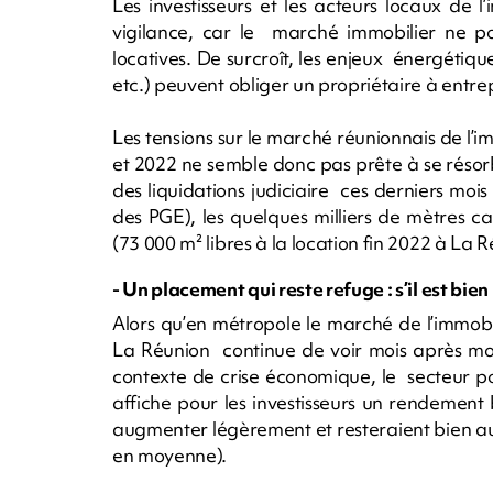
Les investisseurs et les acteurs locaux de
vigilance, car le marché immobilier ne p
locatives. De surcroît, les enjeux énergétiqu
etc.) peuvent obliger un propriétaire à entr
Les tensions sur le marché réunionnais de l’i
et 2022 ne semble donc pas prête à se résorber
des liquidations judiciaire ces derniers mo
des PGE), les quelques milliers de mètres c
(73 000 m² libres à la location fin 2022 à La R
- Un placement qui reste refuge : s’il est bien
Alors qu’en métropole le marché de l’immob
La Réunion continue de voir mois après moi
contexte de crise économique, le secteur pou
affiche pour les investisseurs un rendement 
augmenter légèrement et resteraient bien au-
en moyenne).