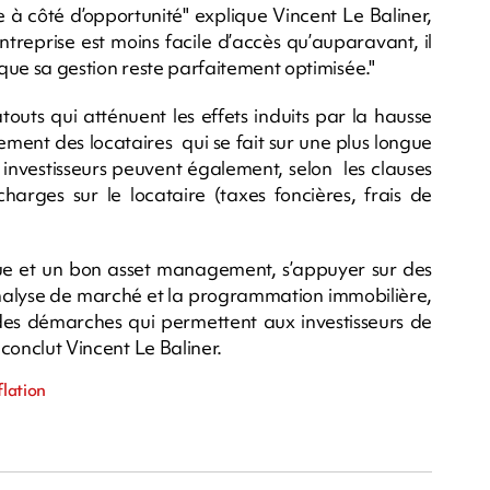
e à côté d’opportunité" explique Vincent Le Baliner,
entreprise est moins facile d’accès qu’auparavant, il
 que sa gestion reste parfaitement optimisée."
touts qui atténuent les effets induits par la hausse
ment des locataires qui se fait sur une plus longue
 investisseurs peuvent également, selon les clauses
harges sur le locataire (taxes foncières, frais de
tue et un bon asset management, s’appuyer sur des
’analyse de marché et la programmation immobilière,
es démarches qui permettent aux investisseurs de
 conclut Vincent Le Baliner.
flation