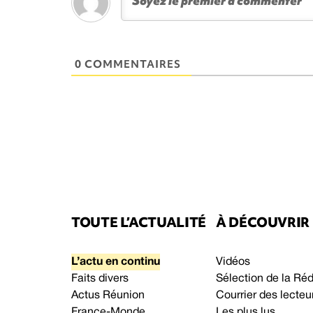
0 COMMENTAIRES
TOUTE L’ACTUALITÉ
À DÉCOUVRIR
L’actu en continu
Vidéos
Faits divers
Sélection de la Ré
Actus Réunion
Courrier des lecteu
France-Monde
Les plus lus