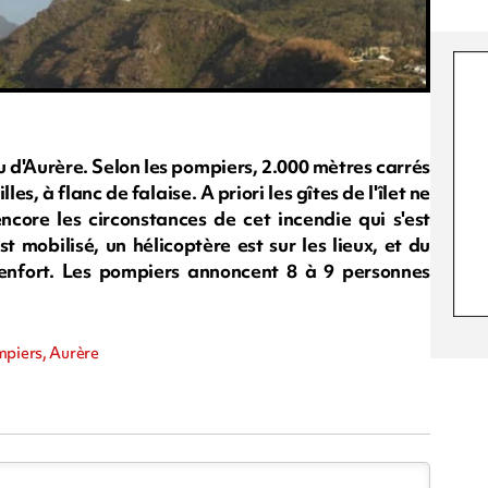
u d'Aurère. Selon les pompiers, 2.000 mètres carrés
les, à flanc de falaise. A priori les gîtes de l'îlet ne
core les circonstances de cet incendie qui s'est
 mobilisé, un hélicoptère est sur les lieux, et du
renfort. Les pompiers annoncent 8 à 9 personnes
mpiers, Aurère