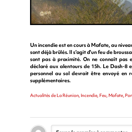
Un incendie est en cours à Mafate, au nivea
sont déjà brûlés. Il s'agit d'un feu de broussail
sont pas à proximité. On ne connaît pas en
déclaré aux alentours de 15h. Le Dash-8 est
personnel au sol devrait être envoyé en 
supplémentaires.
Actualités de La Réunion, Incendie, Feu, Mafate, Po