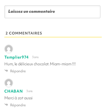
2 COMMENTAIRES
Templier974
3 ans
Hum, le délicieux chocolat. Miam-miam !!!
Répondre
CHABAN
3 ans
Merci à zot aussi
Répondre