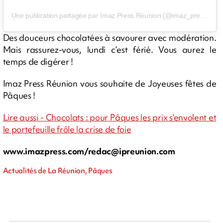
Une publication partagée par Imaz Press Réunion (@imaz_press_reunion)
Des douceurs chocolatées à savourer avec modération.
Mais rassurez-vous, lundi c’est férié. Vous aurez le
temps de digérer !
Imaz Press Réunion vous souhaite de Joyeuses fêtes de
Pâques !
Lire aussi - Chocolats : pour Pâques les prix s'envolent et
le portefeuille frôle la crise de foie
www.imazpress.com/
redac@ipreunion.com
Actualités de La Réunion, Pâques