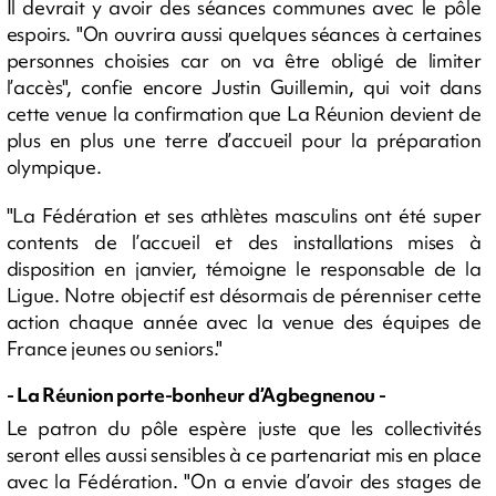
Il devrait y avoir des séances communes avec le pôle
espoirs. "On ouvrira aussi quelques séances à certaines
personnes choisies car on va être obligé de limiter
l’accès", confie encore Justin Guillemin, qui voit dans
cette venue la confirmation que La Réunion devient de
plus en plus une terre d’accueil pour la préparation
olympique.
"La Fédération et ses athlètes masculins ont été super
contents de l’accueil et des installations mises à
disposition en janvier, témoigne le responsable de la
Ligue. Notre objectif est désormais de pérenniser cette
action chaque année avec la venue des équipes de
France jeunes ou seniors."
- La Réunion porte-bonheur d’Agbegnenou -
Le patron du pôle espère juste que les collectivités
seront elles aussi sensibles à ce partenariat mis en place
avec la Fédération. "On a envie d’avoir des stages de