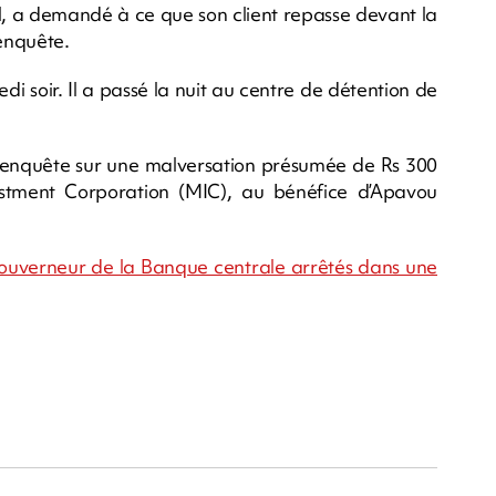
, a demandé à ce que son client repasse devant la
'enquête.
soir. Il a passé la nuit au centre de détention de
ne enquête sur une malversation présumée de Rs 300
vestment Corporation (MIC), au bénéfice d’Apavou
x-gouverneur de la Banque centrale arrêtés dans une
m