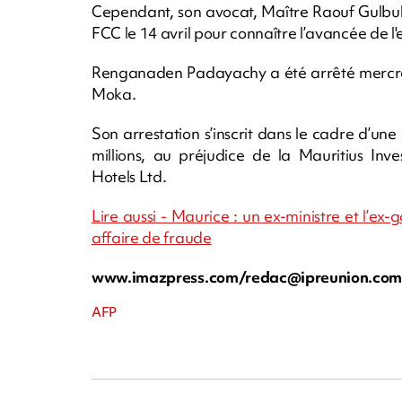
Cependant, son avocat, Maître Raouf Gulbul
FCC le 14 avril pour connaître l’avancée de l
Renganaden Padayachy a été arrêté mercredi 
Moka.
Son arrestation s’inscrit dans le cadre d’u
millions, au préjudice de la Mauritius In
Hotels Ltd.
Lire aussi - Maurice : un ex-ministre et l’e
affaire de fraude
www.imazpress.com/
redac@ipreunion.co
AFP