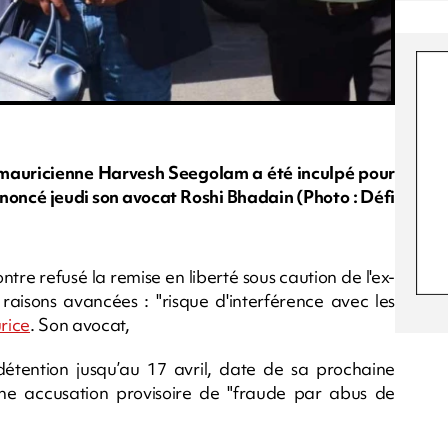
 mauricienne Harvesh Seegolam a été inculpé pour
nnoncé jeudi son avocat Roshi Bhadain (Photo : Défi
re refusé la remise en liberté sous caution de l'ex-
 raisons avancées : "risque d'interférence avec les
rice
. Son avocat,
ention jusqu’au 17 avril, date de sa prochaine
ne accusation provisoire de "fraude par abus de