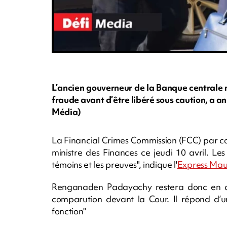
L’ancien gouverneur de la Banque centrale
fraude avant d’être libéré sous caution, a a
Média)
La Financial Crimes Commission (FCC) par cont
ministre des Finances ce jeudi 10 avril. Les
témoins et les preuves", indique l'
Express Mau
Renganaden Padayachy restera donc en dét
comparution devant la Cour. Il répond d’u
fonction"