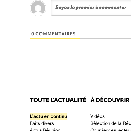
0 COMMENTAIRES
TOUTE L’ACTUALITÉ
À DÉCOUVRIR
L’actu en continu
Vidéos
Faits divers
Sélection de la Ré
Actus Réunion
Courrier des lecteu