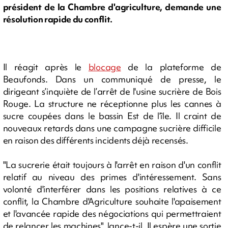
président de la Chambre d'agriculture, demande une
résolution rapide du conflit.
Il réagit après le
blocage
de la plateforme de
Beaufonds. Dans un communiqué de presse, le
dirigeant s’inquiète de l’arrêt de l'usine sucrière de Bois
Rouge. La structure ne réceptionne plus les cannes à
sucre coupées dans le bassin Est de l’île. Il craint de
nouveaux retards dans une campagne sucrière difficile
en raison des différents incidents déjà recensés.
"La sucrerie était toujours à l'arrêt en raison d'un conflit
relatif au niveau des primes d'intéressement. Sans
volonté d'interférer dans les positions relatives à ce
conflit, la Chambre d'Agriculture souhaite l'apaisement
et l'avancée rapide des négociations qui permettraient
de relancer les machines", lance-t-il. Il espère une sortie