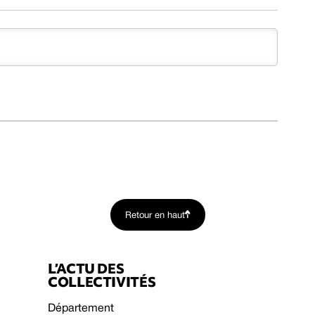
Retour en haut
L’ACTU DES
COLLECTIVITÉS
Département