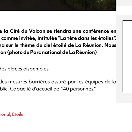
e la Cité du Volcan se tiendra une conférence en
omme invitée, intitulée "La tête dans les étoiles".
a sur le thème du ciel étoilé de La Réunion. Nous
can (photo du Parc national de La Réunion)
 des places disponibles.
des mesures barrières assuré par les équipes de la
blic. Capacité d’accueil de 140 personnes."
m
onal, Etoile