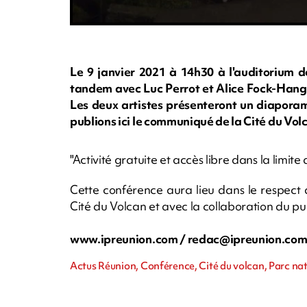
Le 9 janvier 2021 à 14h30 à l'auditorium d
tandem avec Luc Perrot et Alice Fock-Hang c
Les deux artistes présenteront un diaporam
publions ici le communiqué de la Cité du Vol
"Activité gratuite et accès libre dans la limite
Cette conférence aura lieu dans le respect 
Cité du Volcan et avec la collaboration du pu
www.ipreunion.com /
redac@ipreunion.co
Actus Réunion, Conférence, Cité du volcan, Parc nati