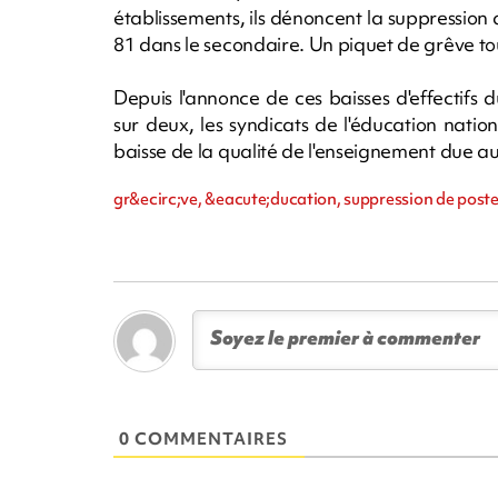
établissements, ils dénoncent la suppression 
81 dans le secondaire. Un piquet de grêve to
Depuis l'annonce de ces baisses d'effectifs
sur deux, les syndicats de l'éducation nati
baisse de la qualité de l'enseignement due au 
gr&ecirc;ve, &eacute;ducation, suppression de post
0 COMMENTAIRES