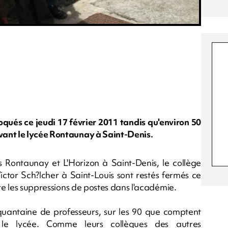
oqués ce jeudi 17 février 2011 tandis qu'environ 50
vant le lycée Rontaunay à Saint-Denis.
es Rontaunay et L'Horizon à Saint-Denis, le collège
ictor Sch?lcher à Saint-Louis sont restés fermés ce
tre les suppressions de postes dans l'académie.
uantaine de professeurs, sur les 90 que comptent
nt le lycée. Comme leurs collègues des autres