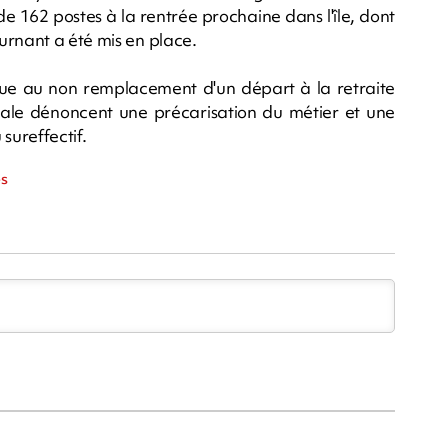
de 162 postes à la rentrée prochaine dans l'île, dont
urnant a été mis en place.
 due au non remplacement d'un départ à la retraite
onale dénoncent une précarisation du métier et une
sureffectif.
es