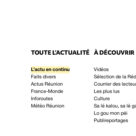
TOUTE L’ACTUALITÉ
À DÉCOUVRIR
L’actu en continu
Vidéos
Faits divers
Sélection de la Ré
Actus Réunion
Courrier des lecteu
France-Monde
Les plus lus
Inforoutes
Culture
Météo Réunion
Sa lé kalou, sa lé
Lo gou mon péi
Publireportages