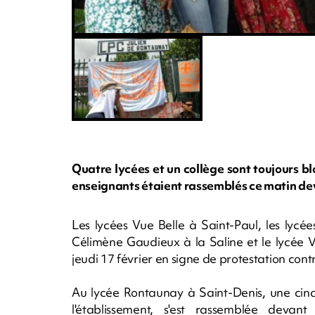
Quatre lycées et un collège sont toujours bl
enseignants étaient rassemblés ce matin de
Les lycées Vue Belle à Saint-Paul, les lycé
Célimène Gaudieux à la Saline et le lycée V
jeudi 17 février en signe de protestation con
Au lycée Rontaunay à Saint-Denis, une cinq
l'établissement, s'est rassemblée deva