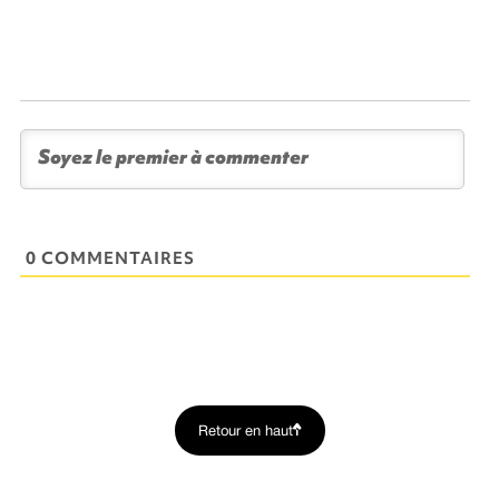
0 COMMENTAIRES
Retour en haut