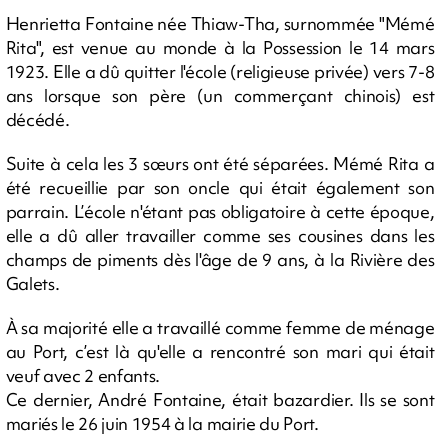
Henrietta Fontaine née Thiaw-Tha, surnommée "Mémé
Rita", est venue au monde à la Possession le 14 mars
1923. Elle a dû quitter l'école (religieuse privée) vers 7-8
ans lorsque son père (un commerçant chinois) est
décédé.
Suite à cela les 3 sœurs ont été séparées. Mémé Rita a
été recueillie par son oncle qui était également son
parrain. L’école n'étant pas obligatoire à cette époque,
elle a dû aller travailler comme ses cousines dans les
champs de piments dès l'âge de 9 ans, à la Rivière des
Galets.
À sa majorité elle a travaillé comme femme de ménage
au Port, c’est là qu'elle a rencontré son mari qui était
veuf avec 2 enfants.
Ce dernier, André Fontaine, était bazardier. Ils se sont
mariés le 26 juin 1954 à la mairie du Port.