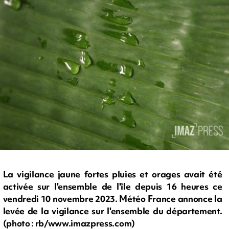
La vigilance jaune fortes pluies et orages avait été
activée sur l'ensemble de l'île depuis 16 heures ce
vendredi 10 novembre 2023. Météo France annonce la
levée de la vigilance sur l'ensemble du département.
(photo : rb/www.imazpress.com)