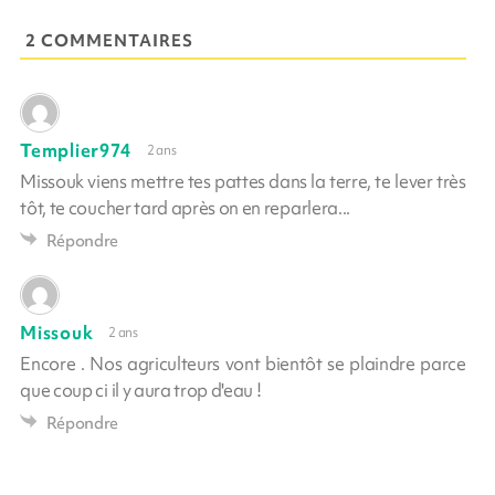
2 COMMENTAIRES
Templier974
2 ans
Missouk viens mettre tes pattes dans la terre, te lever très
tôt, te coucher tard après on en reparlera...
Répondre
Missouk
2 ans
Encore . Nos agriculteurs vont bientôt se plaindre parce
que coup ci il y aura trop d'eau !
Répondre