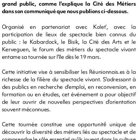
grand public, comme l'explique la Cité des Métiers
dans son communiqué que nous publions ci-dessous.
Organisé en partenariat avec Kolet’, avec la
participation de lieux de spectacle bien connus du
public : le Kabardock, le Bisik, la Cité des Arts et le
Kerveguen, le forum des métiers du spectacle vivant
entame sa tournée sur l'île dès le 19 mars.
Cette initiative vise à sensibiliser les Réunionnais.es à la
richesse de la filière du spectacle vivant. S'adressant à
des publics en recherche d'emploi, en reconversion, en
formation ou en études, cet événement a pour objectif
de leur ouvrir de nouvelles perspectives d'orientation
souvent méconnues.
Cette tournée constitue une opportunité́ unique de
découvrir la diversité des métiers liés au spectacle et de
comprendre le rôle essentiel qu'ils jouent dans la culture