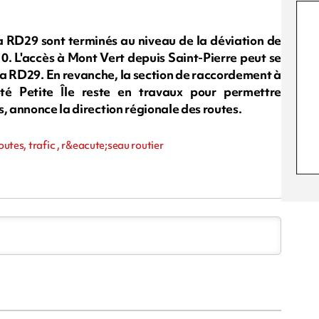
la RD29 sont terminés au niveau de la déviation de
0. L'accès à Mont Vert depuis Saint-Pierre peut se
 la RD29. En revanche, la section de raccordement à
té Petite Île reste en travaux pour permettre
s, annonce la direction régionale des routes.
outes, trafic , r&eacute;seau routier