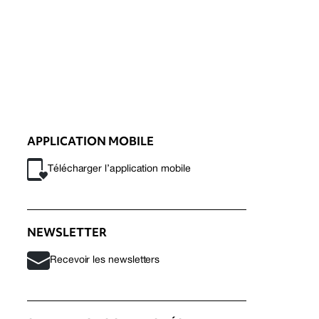
APPLICATION MOBILE
Télécharger l’application mobile
NEWSLETTER
Recevoir les newsletters