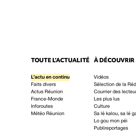
TOUTE L’ACTUALITÉ
À DÉCOUVRIR
L’actu en continu
Vidéos
Faits divers
Sélection de la Ré
Actus Réunion
Courrier des lecteu
France-Monde
Les plus lus
Inforoutes
Culture
Météo Réunion
Sa lé kalou, sa lé
Lo gou mon péi
Publireportages