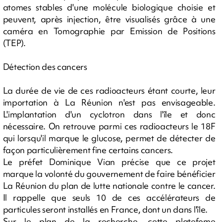
atomes stables d'une molécule biologique choisie et
peuvent, après injection, être visualisés grâce à une
caméra en Tomographie par Emission de Positions
(TEP).
Détection des cancers
La durée de vie de ces radioacteurs étant courte, leur
importation à La Réunion n'est pas envisageable.
L'implantation d'un cyclotron dans l'île et donc
nécessaire. On retrouve parmi ces radioacteurs le 18F
qui lorsqu'il marque le glucose, permet de détecter de
façon particulièrement fine certains cancers.
Le préfet Dominique Vian précise que ce projet
marque la volonté du gouvernement de faire bénéficier
La Réunion du plan de lutte nationale contre le cancer.
Il rappelle que seuls 10 de ces accélérateurs de
particules seront installés en France, dont un dans l'île.
Sur le plan de la recherche, cette platefome