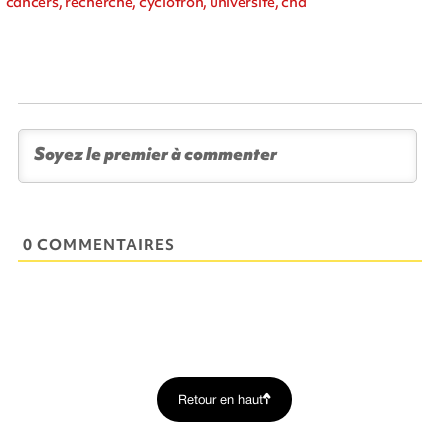
cancers, recherche, cyclotron, université, chd
0 COMMENTAIRES
Retour en haut