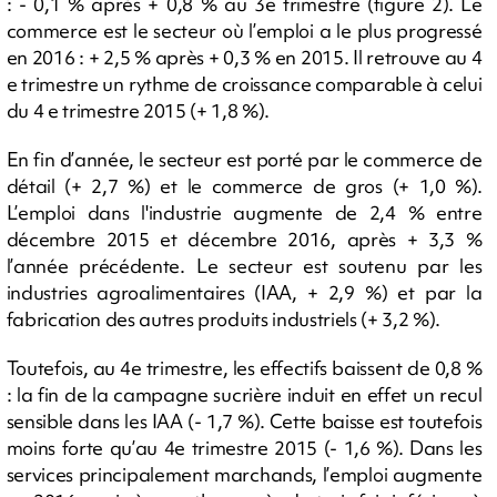
: - 0,1 % après + 0,8 % au 3e trimestre (figure 2). Le
commerce est le secteur où l’emploi a le plus progressé
en 2016 : + 2,5 % après + 0,3 % en 2015. Il retrouve au 4
e trimestre un rythme de croissance comparable à celui
du 4 e trimestre 2015 (+ 1,8 %).
En fin d’année, le secteur est porté par le commerce de
détail (+ 2,7 %) et le commerce de gros (+ 1,0 %).
L’emploi dans l'industrie augmente de 2,4 % entre
décembre 2015 et décembre 2016, après + 3,3 %
l’année précédente. Le secteur est soutenu par les
industries agroalimentaires (IAA, + 2,9 %) et par la
fabrication des autres produits industriels (+ 3,2 %).
Toutefois, au 4e trimestre, les effectifs baissent de 0,8 %
: la fin de la campagne sucrière induit en effet un recul
sensible dans les IAA (- 1,7 %). Cette baisse est toutefois
moins forte qu’au 4e trimestre 2015 (- 1,6 %). Dans les
services principalement marchands, l’emploi augmente