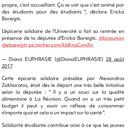
propre, c’est accueillant. Ça se voit que c’est animé par
des étudiants pour des étudiants ", déclare Ericka
Bareigts.
L'épicerie solidaire de l'Université a fait sa rentrée en
présence de la députée d'Ericka Bareigts.
@Ipreunion
@ebareigts
pic.twitter.com/kbKnpCxmXn
— Diana EUPHRASIE (@DianaEUPHRASIE)
28 août
2017
Cette épicerie solidaire présidée par Alexandros
Zakharatos, était dès le départ une très belle initiative
selon la députée : " Il y a un souci sur la qualité
alimentaire à La Réunion. Quand on a un très petit
budget il peut y avoir un réflexe de consommer
n’importe quoi et cela a un impact sur la santé ".
Solidarité étudiante contribue ainsi à ce que les jeunes