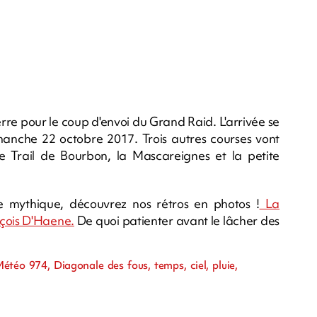
rre pour le coup d'envoi du Grand Raid. L'arrivée se
manche 22 octobre 2017. Trois autres courses vont
 le Trail de Bourbon, la Mascareignes et la petite
e mythique, découvrez nos rétros en photos !
La
nçois D'Haene.
De quoi patienter avant le lâcher des
étéo 974, Diagonale des fous, temps, ciel, pluie,