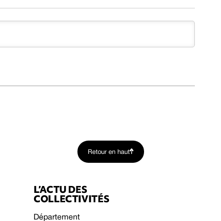
Retour en haut
L’ACTU DES
COLLECTIVITÉS
Département