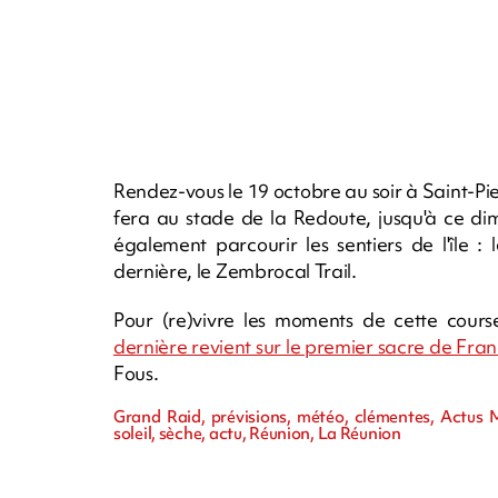
Rendez-vous le 19 octobre au soir à Saint-Pie
fera au stade de la Redoute, jusqu'à ce di
également parcourir les sentiers de l'île :
dernière, le Zembrocal Trail.
Pour (re)vivre les moments de cette cours
dernière revient sur le premier sacre de Fra
Fous.
Grand Raid, prévisions, météo, clémentes, Actus M
soleil, sèche, actu, Réunion, La Réunion