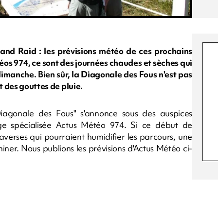
and Raid : les prévisions météo de ces prochains
éos 974, ce sont des journées chaudes et sèches qui
 dimanche. Bien sûr, la Diagonale des Fous n'est pas
t des gouttes de pluie.
iagonale des Fous" s'annonce sous des auspices
ge spécialisée Actus Météo 974. Si ce début de
verses qui pourraient humidifier les parcours, une
ner. Nous publions les prévisions d'Actus Météo ci-