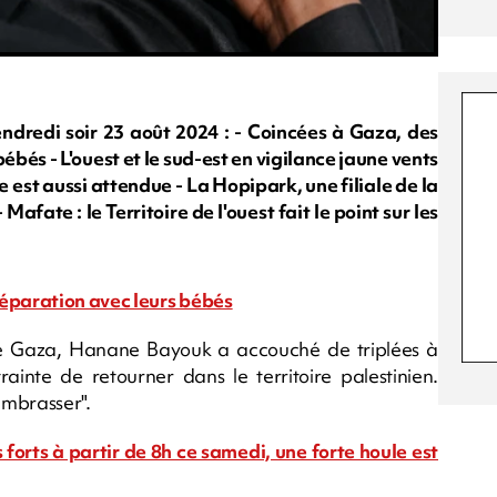
redi soir 23 août 2024 : - Coincées à Gaza, des
ébés - L'ouest et le sud-est en vigilance jaune vents
e est aussi attendue - La Hopipark, une filiale de la
afate : le Territoire de l'ouest fait le point sur les
séparation avec leurs bébés
de Gaza, Hanane Bayouk a accouché de triplées à
ainte de retourner dans le territoire palestinien.
embrasser".
s forts à partir de 8h ce samedi, une forte houle est