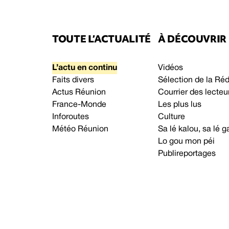
TOUTE L’ACTUALITÉ
À DÉCOUVRIR
L’actu en continu
Vidéos
Faits divers
Sélection de la Ré
Actus Réunion
Courrier des lecteu
France-Monde
Les plus lus
Inforoutes
Culture
Météo Réunion
Sa lé kalou, sa lé
Lo gou mon péi
Publireportages