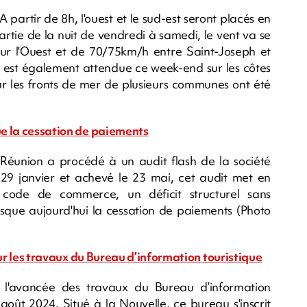
 partir de 8h, l'ouest et le sud-est seront placés en
artie de la nuit de vendredi à samedi, le vent va se
ur l'Ouest et de 70/75km/h entre Saint-Joseph et
le est également attendue ce week-end sur les côtes
sur les fronts de mer de plusieurs communes ont été
que la cessation de paiements
éunion a procédé à un audit flash de la société
e 29 janvier et achevé le 23 mai, cet audit met en
 code de commerce, un déficit structurel sans
isque aujourd'hui la cessation de paiements (Photo
 sur les travaux du Bureau d’information touristique
ur l'avancée des travaux du Bureau d’information
août 2024. Situé à la Nouvelle, ce bureau s'inscrit