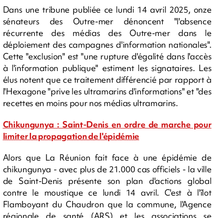
Dans une tribune publiée ce lundi 14 avril 2025, onze
sénateurs des Outre-mer dénoncent "l'absence
récurrente des médias des Outre-mer dans le
déploiement des campagnes d'information nationales".
Cette "exclusion" est "une rupture d'égalité dans l'accès
à l'information publique" estiment les signataires. Les
élus notent que ce traitement différencié par rapport à
l'Hexagone "prive les ultramarins d'informations" et "des
recettes en moins pour nos médias ultramarins.
Chikungunya : Saint-Denis en ordre de marche pour
limiter la propagation de l'épidémie
Alors que La Réunion fait face à une épidémie de
chikungunya - avec plus de 21.000 cas officiels - la ville
de Saint-Denis présente son plan d'actions global
contre le moustique ce lundi 14 avril. C'est à l'îlot
Flamboyant du Chaudron que la commune, l'Agence
régionale de santé (ARS) et les associations se