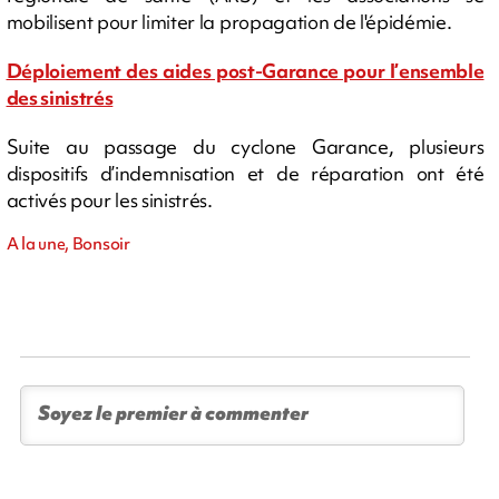
mobilisent pour limiter la propagation de l'épidémie.
Déploiement des aides post-Garance pour l’ensemble
des sinistrés
Suite au passage du cyclone Garance, plusieurs
dispositifs d’indemnisation et de réparation ont été
activés pour les sinistrés.
A la une, Bonsoir