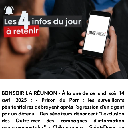
BONSOIR LA RÉUNION - À la une de ce lundi soir 14
avril 2025 : - Prison du Port : les surveillants
pénitentiaires débrayent après l'agression d'un agent
par un détenu - Des sénateurs dénoncent "l’exclusion
des Outre-mer des campagnes d'information
gouvernementales" - Chikungunya : Saint-Denis en