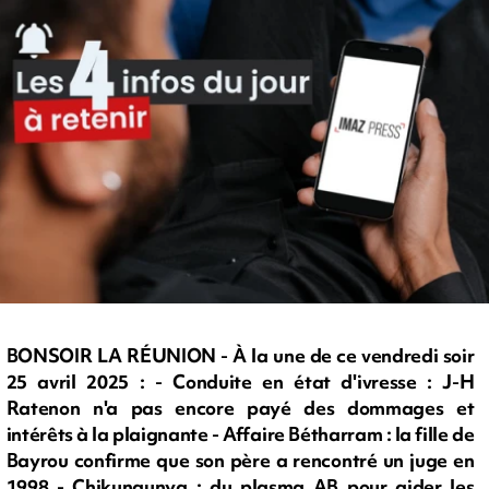
BONSOIR LA RÉUNION - À la une de ce vendredi soir
25 avril 2025 : - Conduite en état d'ivresse : J-H
Ratenon n'a pas encore payé des dommages et
intérêts à la plaignante - Affaire Bétharram : la fille de
Bayrou confirme que son père a rencontré un juge en
1998 - Chikungunya : du plasma AB pour aider les