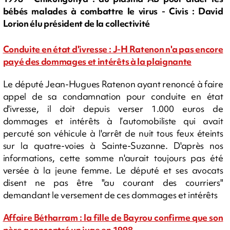
bébés malades à combattre le virus - Civis : David
Lorion élu président de la collectivité
Conduite en état d'ivresse : J-H Ratenon n'a pas encore
payé des dommages et intérêts à la plaignante
Le député Jean-Hugues Ratenon ayant renoncé à faire
appel de sa condamnation pour conduite en état
d'ivresse, il doit depuis verser 1.000 euros de
dommages et intérêts à l’automobiliste qui avait
percuté son véhicule à l'arrêt de nuit tous feux éteints
sur la quatre-voies à Sainte-Suzanne. D'après nos
informations, cette somme n'aurait toujours pas été
versée à la jeune femme. Le député et ses avocats
disent ne pas être "au courant des courriers"
demandant le versement de ces dommages et intérêts
Affaire Bétharram : la fille de Bayrou confirme que son
père a rencontré un juge en 1998