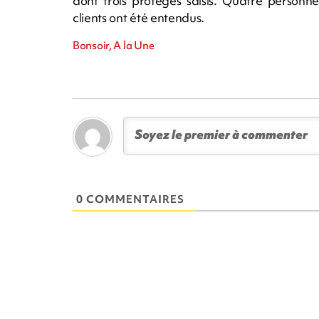
dont trois protégés saisis. Quatre person
clients ont été entendus.
Bonsoir, A la Une
0 COMMENTAIRES