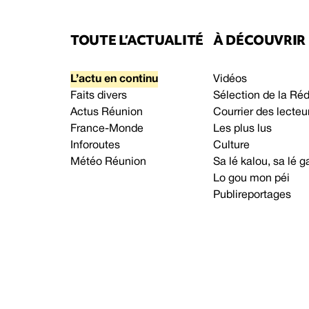
TOUTE L’ACTUALITÉ
À DÉCOUVRIR
L’actu en continu
Vidéos
Faits divers
Sélection de la Ré
Actus Réunion
Courrier des lecteu
France-Monde
Les plus lus
Inforoutes
Culture
Météo Réunion
Sa lé kalou, sa lé
Lo gou mon péi
Publireportages