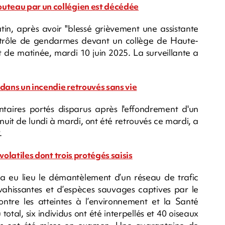
outeau par un collégien est décédée
tin, après avoir "blessé grièvement une assistante
ntrôle de gendarmes devant un collège de Haute-
 de matinée, mardi 10 juin 2025. La surveillante a
 dans un incendie retrouvés sans vie
taires portés disparus après l'effondrement d'un
uit de lundi à mardi, ont été retrouvés ce mardi, a
.
 volatiles dont trois protégés saisis
, a eu lieu le démantèlement d’un réseau de trafic
ahissantes et d’espèces sauvages captives par le
ontre les atteintes à l’environnement et la Santé
tal, six individus ont été interpellés et 40 oiseaux