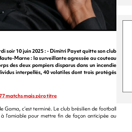
oir 10 juin 2025 : - Dimitri Payet quitte son club
 Haute-Marne : la surveillante agressée au couteau
 corps des deux pompiers disparus dans un incendie
dividus interpellés, 40 volatiles dont trois protégés
 77 matchs mais zéro titre
e Gama, c’est terminé. Le club brésilien de football
à l’amiable pour mettre fin de façon anticipée au
.