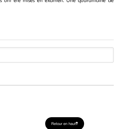
nes ont été mises en examen. Une quarantaine de
Retour en haut