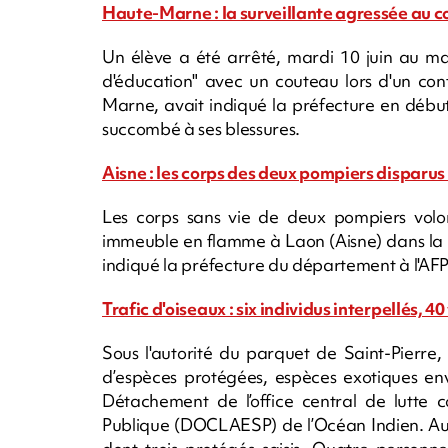
Haute-Marne : la surveillante agressée au c
Un élève a été arrêté, mardi 10 juin au ma
d'éducation" avec un couteau lors d'un co
Marne, avait indiqué la préfecture en début
succombé à ses blessures.
Aisne : les corps des deux pompiers disparus
Les corps sans vie de deux pompiers volon
immeuble en flamme à Laon (Aisne) dans la n
indiqué la préfecture du département à l'AFP
Trafic d'oiseaux : six individus interpellés, 40
Sous l'autorité du parquet de Saint-Pierre
d’espèces protégées, espèces exotiques env
Détachement de l’office central de lutte c
Publique (DOCLAESP) de l’Océan Indien. Au to