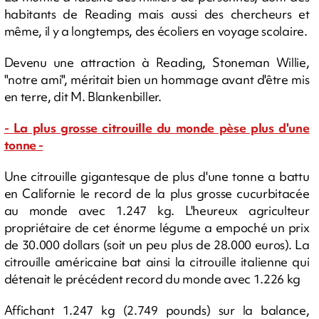
habitants de Reading mais aussi des chercheurs et
même, il y a longtemps, des écoliers en voyage scolaire.
Devenu une attraction à Reading, Stoneman Willie,
"notre ami", méritait bien un hommage avant d'être mis
en terre, dit M. Blankenbiller.
- La plus grosse citrouille du monde pèse plus d'une
tonne -
Une citrouille gigantesque de plus d'une tonne a battu
en Californie le record de la plus grosse cucurbitacée
au monde avec 1.247 kg. L'heureux agriculteur
propriétaire de cet énorme légume a empoché un prix
de 30.000 dollars (soit un peu plus de 28.000 euros). La
citrouille américaine bat ainsi la citrouille italienne qui
détenait le précédent record du monde avec 1.226 kg
Affichant 1.247 kg (2.749 pounds) sur la balance,