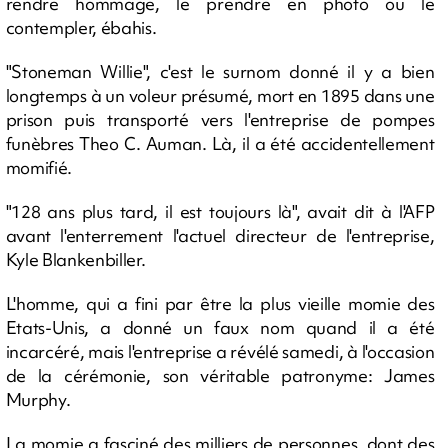
rendre hommage, le prendre en photo ou le
contempler, ébahis.
"Stoneman Willie", c'est le surnom donné il y a bien
longtemps à un voleur présumé, mort en 1895 dans une
prison puis transporté vers l'entreprise de pompes
funèbres Theo C. Auman. Là, il a été accidentellement
momifié.
"128 ans plus tard, il est toujours là", avait dit à l'AFP
avant l'enterrement l'actuel directeur de l'entreprise,
Kyle Blankenbiller.
L'homme, qui a fini par être la plus vieille momie des
Etats-Unis, a donné un faux nom quand il a été
incarcéré, mais l'entreprise a révélé samedi, à l'occasion
de la cérémonie, son véritable patronyme: James
Murphy.
La momie a fasciné des milliers de personnes, dont des