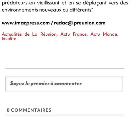
prédateurs en vieillissant et en se déplaçant vers des
environnements nouveaux ou différents".
www.imazpress.com /
redac@ipreunion.com
Actualités de La Réunion, Actu France, Actu Monde,
Insolite
0 COMMENTAIRES