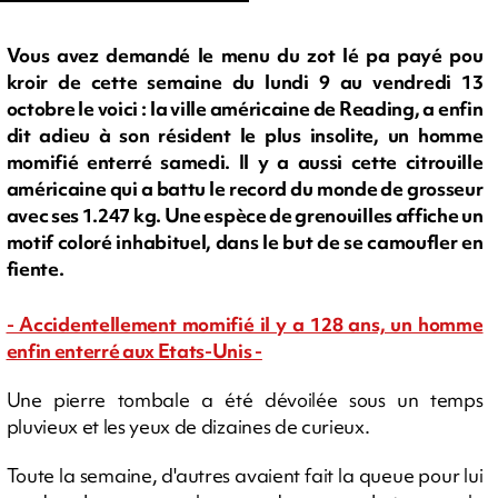
Vous avez demandé le menu du zot lé pa payé pou
kroir de cette semaine du lundi 9 au vendredi 13
octobre le voici : la ville américaine de Reading, a enfin
dit adieu à son résident le plus insolite, un homme
momifié enterré samedi. Il y a aussi cette citrouille
américaine qui a battu le record du monde de grosseur
avec ses 1.247 kg. Une espèce de grenouilles affiche un
motif coloré inhabituel, dans le but de se camoufler en
fiente.
- Accidentellement momifié il y a 128 ans, un homme
enfin enterré aux Etats-Unis -
Une pierre tombale a été dévoilée sous un temps
pluvieux et les yeux de dizaines de curieux.
Toute la semaine, d'autres avaient fait la queue pour lui