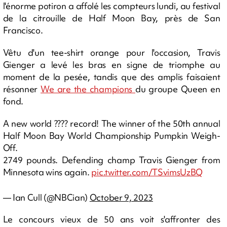
l'énorme potiron a affolé les compteurs lundi, au festival
de la citrouille de Half Moon Bay, près de San
Francisco.
Vêtu d'un tee-shirt orange pour l'occasion, Travis
Gienger a levé les bras en signe de triomphe au
moment de la pesée, tandis que des amplis faisaient
résonner
We are the champions
du groupe Queen en
fond.
A new world ???? record! The winner of the 50th annual
Half Moon Bay World Championship Pumpkin Weigh-
Off.
2749 pounds. Defending champ Travis Gienger from
Minnesota wins again.
pic.twitter.com/TSvimsUzBQ
— Ian Cull (@NBCian)
October 9, 2023
Le concours vieux de 50 ans voit s'affronter des