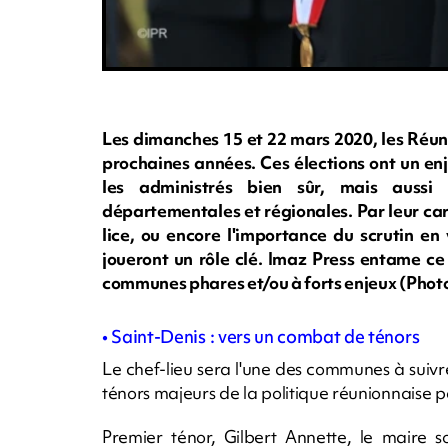
Les dimanches 15 et 22 mars 2020, les Réunio
prochaines années. Ces élections ont un en
les administrés bien sûr, mais aussi 
départementales et régionales. Par leur car
lice, ou encore l'importance du scrutin en
joueront un rôle clé. Imaz Press entame c
communes phares et/ou à forts enjeux (Pho
• Saint-Denis : vers un combat de ténors
Le chef-lieu sera l'une des communes à suivr
ténors majeurs de la politique réunionnaise po
Premier ténor, Gilbert Annette, le maire s