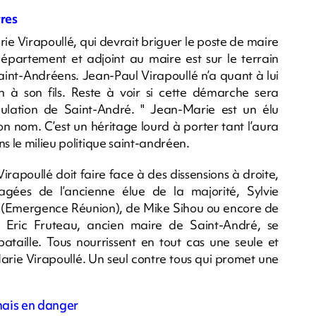
tres
rie Virapoullé, qui devrait briguer le poste de maire
Département et adjoint au maire est sur le terrain
Saint-Andréens. Jean-Paul Virapoullé n’a quant à lui
 à son fils. Reste à voir si cette démarche sera
ulation de Saint-André. " Jean-Marie est un élu
n nom. C’est un héritage lourd à porter tant l’aura
s le milieu politique saint-andréen.
irapoullé doit faire face à des dissensions à droite,
gées de l’ancienne élue de la majorité, Sylvie
Emergence Réunion), de Mike Sihou ou encore de
 Eric Fruteau, ancien maire de Saint-André, se
taille. Tous nourrissent en tout cas une seule et
rie Virapoullé. Un seul contre tous qui promet une
mais en danger