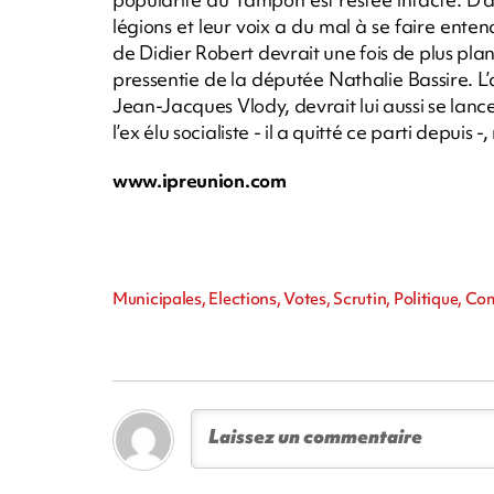
légions et leur voix a du mal à se faire e
de Didier Robert devrait une fois de plus p
pressentie de la députée Nathalie Bassire. L
Jean-Jacques Vlody, devrait lui aussi se lan
l’ex élu socialiste - il a quitté ce parti depuis
www.ipreunion.com
Municipales, Elections, Votes, Scrutin, Politique, C