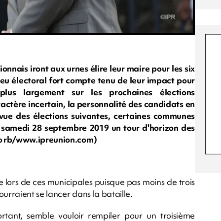
nnais iront aux urnes élire leur maire pour les six
jeu électoral fort compte tenu de leur impact pour
plus largement sur les prochaines élections
actère incertain, la personnalité des candidats en
 vue des élections suivantes, certaines communes
e samedi 28 septembre 2019 un tour d'horizon des
to rb/www.ipreunion.com)
e lors de ces municipales puisque pas moins de trois
urraient se lancer dans la bataille.
ortant, semble vouloir rempiler pour un troisième