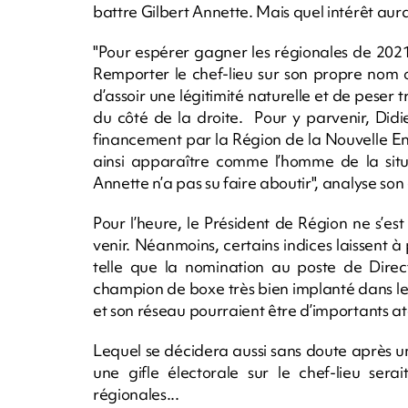
battre Gilbert Annette. Mais quel intérêt aur
"Pour espérer gagner les régionales de 2021
Remporter le chef-lieu sur son propre nom o
d’assoir une légitimité naturelle et de peser t
du côté de la droite. Pour y parvenir, Didi
financement par la Région de la Nouvelle Entr
ainsi apparaître comme l’homme de la situa
Annette n’a pas su faire aboutir", analyse so
Pour l’heure, le Président de Région ne s’est
venir. Néanmoins, certains indices laissent à
telle que la nomination au poste de Dire
champion de boxe très bien implanté dans les
et son réseau pourraient être d’importants at
Lequel se décidera aussi sans doute après un
une gifle électorale sur le chef-lieu ser
régionales...