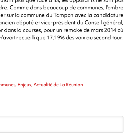
ntendre. Comme dans beaucoup de communes, l’ombre
laner sur la commune du Tampon avec la candidature
’ancien député et vice-président du Conseil général,
cer dans la courses, pour un remake de mars 2014 où
 -, n’avait recueilli que 17,19% des voix au second tour.
ommunes, Enjeux, Actualité de La Réunion