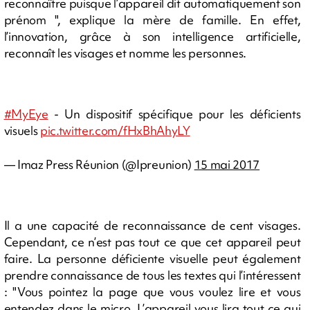
reconnaître puisque l’appareil dit automatiquement son
prénom ", explique la mère de famille. En effet,
l’innovation, grâce à son intelligence artificielle,
reconnaît les visages et nomme les personnes.
#MyEye
- Un dispositif spécifique pour les déficients
visuels
pic.twitter.com/fHxBhAhyLY
— Imaz Press Réunion (@Ipreunion)
15 mai 2017
Il a une capacité de reconnaissance de cent visages.
Cependant, ce n’est pas tout ce que cet appareil peut
faire. La personne déficiente visuelle peut également
prendre connaissance de tous les textes qui l’intéressent
: "Vous pointez la page que vous voulez lire et vous
entendez dans le micro. L’appareil vous lira tout ce qui