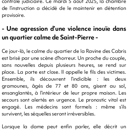
contrôle judiciaire. Ce mardi 5 août 2025, la chambre
de l’instruction a décidé de le maintenir en détention
provisoire.
- Une agression d’une violence inouïe dans
un quartier calme de Saint-Pierre -
Ce jour-là, le calme du quartier de la Ravine des Cabris
est brisé par une scène d’horreur. Un proche du couple,
sans nouvelles depuis plusieurs heures, se rend sur
place. La porte est close. Il appelle le fils des victimes.
Ensemble, ils découvrent l’indicible : les deux
gramounes, âgés de 77 et 80 ans, gisent au sol,
ensanglantés, à l’intérieur de leur propre maison. Les
secours sont alertés en urgence. Le pronostic vital est
engagé. Les médecins sont formels : même s’ils
survivent, les séquelles seront irréversibles.
Lorsque la dame peut enfin parler, elle décrit un