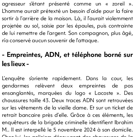
agresseur s'étant présenté comme un « zoreil ».
L’homme aurait prétexté un besoin d’aide pour la faire
sortir à l’arrière de la maison. Là, il l’aurait violemment
projetée au sol, saisie par les épaules, puis contrainte
de lui remettre de l’argent. Son compagnon, plus âgé,
n’a conservé aucun souvenir de l’attaque.
- Empreintes, ADN, et téléphone borné sur
les lieux -
L’enquête s’oriente rapidement. Dans la cour, les
gendarmes relèvent deux empreintes de pas
ensanglantés, marquées du logo « Lacoste ». Des
chaussures taille 43. Deux traces ADN sont retrouvées
sur les vêtements de la vieille dame. Et sur un ticket de
retrait bancaire près d’elle. Grâce à ces éléments, les
enquêteurs de la brigade criminelle identifient Ibrahim
M.. Il est interpellé le 5 novembre 2024 à son domicile.
Chez lui, les policiers découvrent des chaussures de la