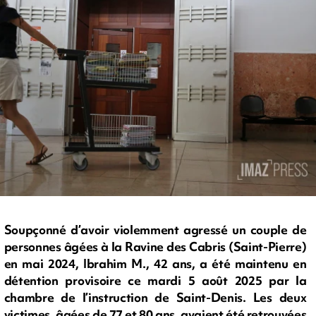
Soupçonné d’avoir violemment agressé un couple de
personnes âgées à la Ravine des Cabris (Saint-Pierre)
en mai 2024, Ibrahim M., 42 ans, a été maintenu en
détention provisoire ce mardi 5 août 2025 par la
chambre de l’instruction de Saint-Denis. Les deux
victimes, âgées de 77 et 80 ans, avaient été retrouvées