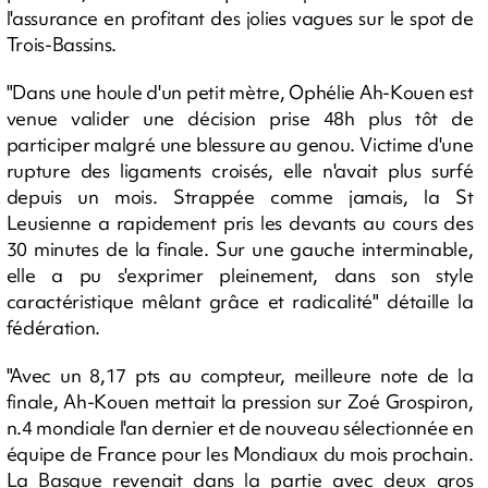
l'assurance en profitant des jolies vagues sur le spot de
Trois-Bassins.
"Dans une houle d'un petit mètre, Ophélie Ah-Kouen est
venue valider une décision prise 48h plus tôt de
participer malgré une blessure au genou. Victime d'une
rupture des ligaments croisés, elle n'avait plus surfé
depuis un mois. Strappée comme jamais, la St
Leusienne a rapidement pris les devants au cours des
30 minutes de la finale. Sur une gauche interminable,
elle a pu s'exprimer pleinement, dans son style
caractéristique mêlant grâce et radicalité" détaille la
fédération.
"Avec un 8,17 pts au compteur, meilleure note de la
finale, Ah-Kouen mettait la pression sur Zoé Grospiron,
n.4 mondiale l'an dernier et de nouveau sélectionnée en
équipe de France pour les Mondiaux du mois prochain.
La Basque revenait dans la partie avec deux gros