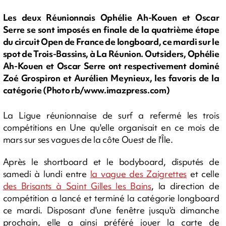
Les deux Réunionnais Ophélie Ah-Kouen et Oscar
Serre se sont imposés en finale de la quatrième étape
du circuit Open de France de longboard, ce mardi sur le
spot de Trois-Bassins, à La Réunion. Outsiders, Ophélie
Ah-Kouen et Oscar Serre ont respectivement dominé
Zoé Grospiron et Aurélien Meynieux, les favoris de la
catégorie (Photo rb/www.imazpress.com)
La Ligue réunionnaise de surf a refermé les trois
compétitions en Une qu'elle organisait en ce mois de
mars sur ses vagues de la côte Ouest de l'Île.
Après le shortboard et le bodyboard, disputés de
samedi à lundi entre
la vague des Zaigrettes
et celle
des Brisants à Saint Gilles les Bains
, la direction de
compétition a lancé et terminé la catégorie longboard
ce mardi. Disposant d'une fenêtre jusqu'à dimanche
prochain, elle a ainsi préféré jouer la carte de