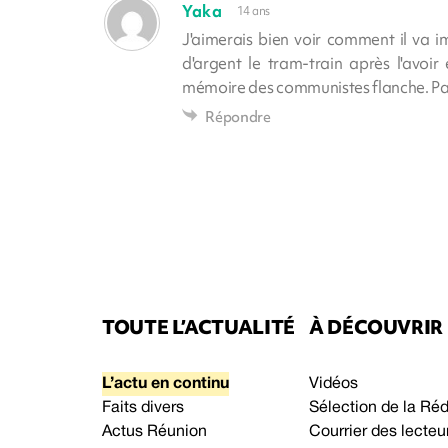
Yaka
14 ans
J'aimerais bien voir comment il va i
d'argent le tram-train après l'avoi
mémoire des communistes flanche. Pas 
Répondre
TOUTE L’ACTUALITÉ
À DÉCOUVRIR
L’actu en continu
Vidéos
Faits divers
Sélection de la Ré
Actus Réunion
Courrier des lecteu