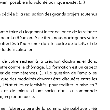
 possible si la volonté politique existe. (...)
dédiée à la réalisation des grands projets soutenus
t à faire du logement le fer de lance de la relance
pour La Réunion. A ce titre, nous partageons votre
affectés à l'outre mer dans le cadre de la LBU et de
la défiscalisation.
de votre secteur à la création d'activités et donc
lutte contre le chômage. La formation est un aspect
er de compétences. (...) La question de l'emploi se
é que des modalités devront être discutées entre les
l'Etat et les collectivités, pour faciliter la mise en ?
tion et de mieux disant social dans la commande
açon pluriannuelle.
former l'observatoire de la commande publique créé