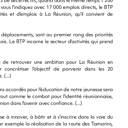
/3 de ses effectifs, quand dans le même temps 1 200
us l'indiquez avec 17 000 emplois directs, le BTP
ivités et d'emplois à La Réunion, qu'il convient de
es déplacements, sont au premier rang des priorités
is. Le BTP incarne le secteur d'activités qui prend
ité de retrouver une ambition pour La Réunion en
concrétiser l'objectif de parvenir dans les 20
 (...)
ens accordés pour l'éducation de notre jeunesse sera
tout comme le combat pour l'identité réunionnaise,
ion dans l'avenir avec confiance. (...)
e à innover, à bâtir et à s'inscrire dans la voie du
 exemple la réalisation de la route des Tamarins,