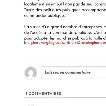
localement en un outil non pas de seul cons
?uvre des politiques publiques accompagnan
commandes publiques.
La survie d'un grand nombre d'entreprises, et 
de l'accès à la commande publique. C'est p
pour adapter les marchés publics à la taille d
btp, pierre verg&egrave;s, frbtp, st&eacute;phane b
1 COMMENTAIRES