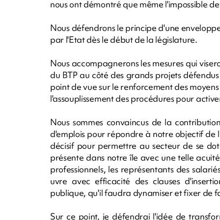
nous ont démontré que même l'impossible devient
Nous défendrons le principe d'une enveloppe 
par l'Etat dès le début de la législature.
Nous accompagnerons les mesures qui viseron
du BTP au côté des grands projets défendus 
point de vue sur le renforcement des moyens 
l'assouplissement des procédures pour activer 
Nous sommes convaincus de la contribution 
d'emplois pour répondre à notre objectif de 
décisif pour permettre au secteur de se dot
présente dans notre île avec une telle acuit
professionnels, les représentants des salariés, 
uvre avec efficacité des clauses d'inser
publique, qu'il faudra dynamiser et fixer de f
Sur ce point, je défendrai l'idée de trans