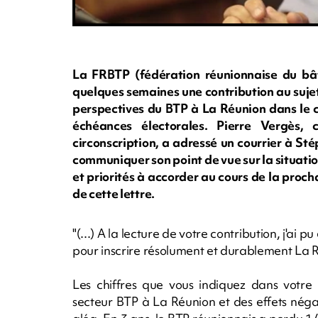
La FRBTP (fédération réunionnaise du bât
quelques semaines une contribution au sujet
perspectives du BTP à La Réunion dans le c
échéances électorales. Pierre Vergès
circonscription, a adressé un courrier à St
communiquer son point de vue sur la situatio
et priorités à accorder au cours de la proc
de cette lettre.
"(...) A la lecture de votre contribution, j'ai 
pour inscrire résolument et durablement La Ré
Les chiffres que vous indiquez dans votre 
secteur BTP à La Réunion et des effets nég