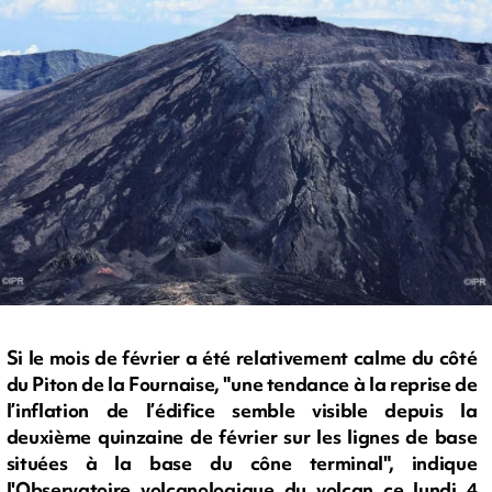
Si le mois de février a été relativement calme du côté
du Piton de la Fournaise, "une tendance à la reprise de
l’inflation de l’édifice semble visible depuis la
deuxième quinzaine de février sur les lignes de base
situées à la base du cône terminal", indique
l'Observatoire volcanologique du volcan ce lundi 4