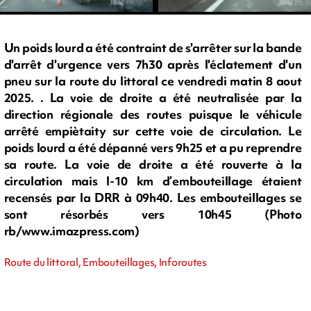
Un poids lourd a été contraint de s'arrêter sur la bande
d'arrêt d'urgence vers 7h30 après l'éclatement d'un
pneu sur la route du littoral ce vendredi matin 8 aout
2025. . La voie de droite a été neutralisée par la
direction régionale des routes puisque le véhicule
arrêté empiètaity sur cette voie de circulation. Le
poids lourd a été dépanné vers 9h25 et a pu reprendre
sa route. La voie de droite a été rouverte à la
circulation mais l-10 km d’embouteillage étaient
recensés par la DRR à 09h40. Les embouteillages se
sont résorbés vers 10h45 (Photo
rb/www.imazpress.com)
Route du littoral, Embouteillages, Inforoutes