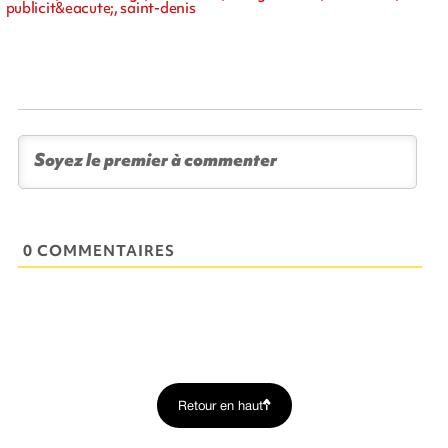
publicit&eacute;, saint-denis
0 COMMENTAIRES
Retour en haut