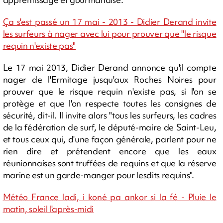
Ça s'est passé un 17 mai - 2013 - Didier Derand invite
les surfeurs à nager avec lui pour prouver que "le risque
requin n'existe pas"
Le 17 mai 2013, Didier Derand annonce qu'il compte
nager de l'Ermitage jusqu'aux Roches Noires pour
prouver que le risque requin n'existe pas, si l'on se
protège et que l'on respecte toutes les consignes de
sécurité, dit-il. Il invite alors "tous les surfeurs, les cadres
de la fédération de surf, le député-maire de Saint-Leu,
et tous ceux qui, d'une façon générale, parlent pour ne
rien dire et prétendent encore que les eaux
réunionnaises sont truffées de requins et que la réserve
marine est un garde-manger pour lesdits requins".
Météo France ladi, i koné pa ankor si la fé - Pluie le
matin, soleil l'après-midi