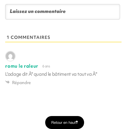
1 COMMENTAIRES
romu le raleur
6 ans
L'adage dit Â" quand le bâtiment va tout va Â"
Répondre
Retour en haut