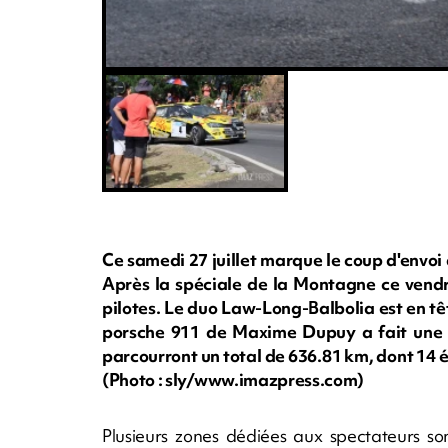
Ce samedi 27 juillet marque le coup d'envo
Après la spéciale de la Montagne ce vendre
pilotes. Le duo Law-Long-Balbolia est en tê
porsche 911 de Maxime Dupuy a fait une so
parcourront un total de 636.81 km, dont 14 
(Photo : sly/www.imazpress.com)
Plusieurs zones dédiées aux spectateurs son