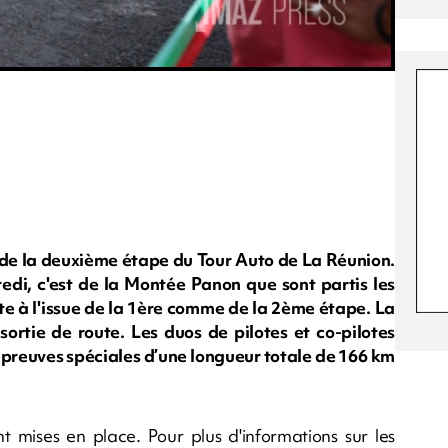
i de la deuxième étape du Tour Auto de La Réunion.
di, c'est de la Montée Panon que sont partis les
te à l'issue de la 1ère comme de la 2ème étape. La
rtie de route. Les duos de pilotes et co-pilotes
épreuves spéciales d’une longueur totale de 166 km
t mises en place. Pour plus d'informations sur les