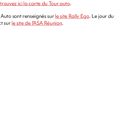
trouvez ici la carte du Tour auto
.
r Auto sont renseignés sur
le site Rally Ego
. Le jour du
ct sur
le site de l'ASA Réunion
.