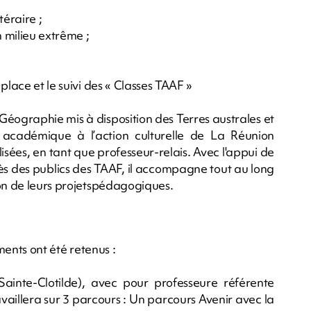
téraire ;
 milieu extrême ;
place et le suivi des « Classes TAAF »
 Géographie mis à disposition des Terres australes et
 académique à l’action culturelle de La Réunion
lisées, en tant que professeur-relais. Avec l'appui de
rès des publics des TAAF, il accompagne tout au long
ion de leurs projetspédagogiques.
ements ont été retenus :
Sainte-Clotilde), avec pour professeure référente
illera sur 3 parcours : Un parcours Avenir avec la