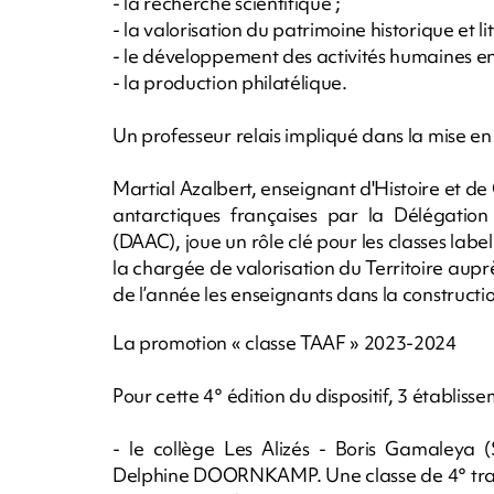
- la recherche scientifique ;
- la valorisation du patrimoine historique et lit
- le développement des activités humaines en
- la production philatélique.
Un professeur relais impliqué dans la mise en 
Martial Azalbert, enseignant d'Histoire et de
antarctiques françaises par la Délégation
(DAAC), joue un rôle clé pour les classes label
la chargée de valorisation du Territoire aup
de l’année les enseignants dans la construct
La promotion « classe TAAF » 2023-2024
Pour cette 4° édition du dispositif, 3 établiss
- le collège Les Alizés - Boris Gamaleya (
Delphine DOORNKAMP. Une classe de 4° trava