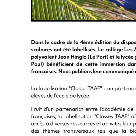
Dans le cadre de la 4ème édition du dispos
scolaires ont été labellisés. Le collège Les
polyvalent Jean Hinglo (Le Port) et le lycée
Paul) bénéficient de cette immersion dans
francaises. Nous publions leur communiqué
La labellisation "Classe TAAF" : un parten
élèves de l’école au lycée
Fruit d'un partenariat entre l‘académie de 
françaises, la labellisation "Classes TAAF"
accès à diverses ressources et activités leu
des thèmes transversaux tels que la biodi