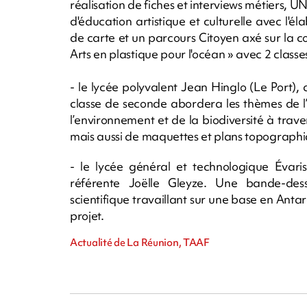
réalisation de fiches et interviews métiers, U
d'éducation artistique et culturelle avec l'é
de carte et un parcours Citoyen axé sur la co
Arts en plastique pour l'océan » avec 2 classe
- le lycée polyvalent Jean Hinglo (Le Port)
classe de seconde abordera les thèmes de l’a
l’environnement et de la biodiversité à traver
mais aussi de maquettes et plans topographi
- le lycée général et technologique Évari
référente Joëlle Gleyze. Une bande-dess
scientifique travaillant sur une base en Antar
projet.
Actualité de La Réunion, TAAF