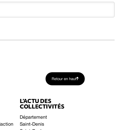
Retour en haut
L’ACTU DES
COLLECTIVITÉS
Département
daction
Saint-Denis