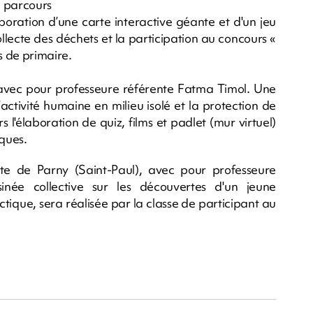
N parcours
laboration d’une carte interactive géante et d'un jeu
llecte des déchets et la participation au concours «
s de primaire.
, avec pour professeure référente Fatma Timol. Une
ctivité humaine en milieu isolé et la protection de
s l'élaboration de quiz, films et padlet (mur virtuel)
ques.
ste de Parny (Saint-Paul), avec pour professeure
inée collective sur les découvertes d'un jeune
ctique, sera réalisée par la classe de participant au