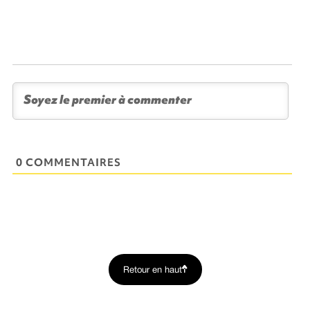
0 COMMENTAIRES
Retour en haut