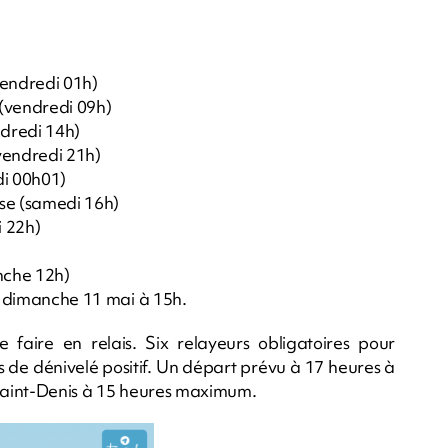
vendredi 01h)
 (vendredi 09h)
dredi 14h)
vendredi 21h)
di 00h01)
rse (samedi 16h)
i 22h)
nche 12h)
le dimanche 11 mai à 15h.
 faire en relais. Six relayeurs obligatoires pour
 de dénivelé positif. Un départ prévu à 17 heures à
 Saint-Denis à 15 heures maximum.