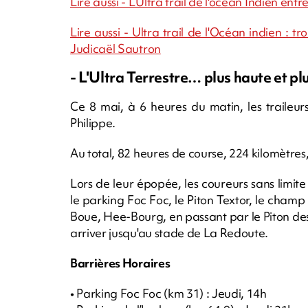
Lire aussi - L’Ultra trail de l'océan Indien en
Lire aussi - Ultra trail de l'Océan indien : tr
Judicaël Sautron
- L'Ultra Terrestre… plus haute et p
Ce 8 mai, à 6 heures du matin, les traileur
Philippe.
Au total, 82 heures de course, 224 kilomètres,
Lors de leur épopée, les coureurs sans limite
le parking Foc Foc, le Piton Textor, le cham
Boue, Hee-Bourg, en passant par le Piton des
arriver jusqu'au stade de La Redoute.
Barrières Horaires
• Parking Foc Foc (km 31) : Jeudi, 14h