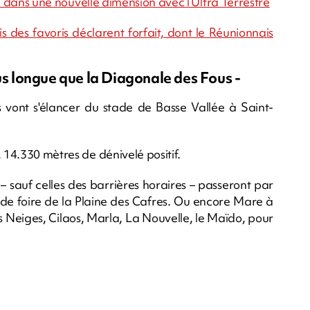
tre dans une nouvelle dimension avec l’Ultra Terrestre
ois des favoris déclarent forfait, dont le Réunionnais
lus longue que la Diagonale des Fous -
s vont s'élancer du stade de Basse Vallée à Saint-
 14.330 mètres de dénivelé positif.
 – sauf celles des barrières horaires – passeront par
p de foire de la Plaine des Cafres. Ou encore Mare à
 Neiges, Cilaos, Marla, La Nouvelle, le Maïdo, pour