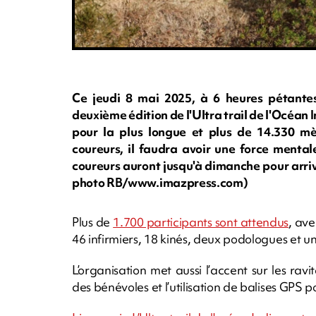
Ce jeudi 8 mai 2025, à 6 heures pétantes,
deuxième édition de l'Ultra trail de l'Océan
pour la plus longue et plus de 14.330 mèt
coureurs, il faudra avoir une force mental
coureurs auront jusqu'à dimanche pour arri
photo RB/www.imazpress.com)
Plus de
1.700 participants sont attendus
, ave
46 infirmiers, 18 kinés, deux podologues et 
L’organisation met aussi l’accent sur les rav
des bénévoles et l’utilisation de balises GPS p