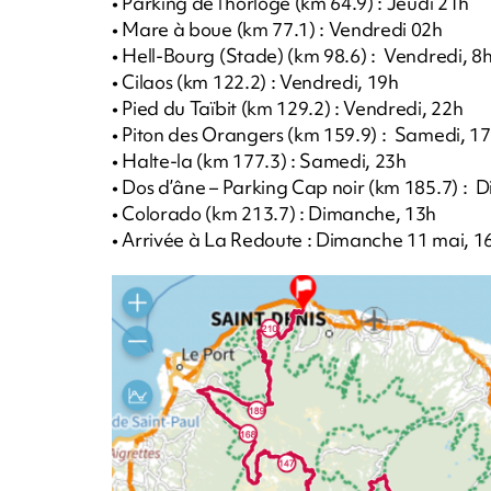
• Parking de l’horloge (km 64.9) : Jeudi 21h
• Mare à boue (km 77.1) : Vendredi 02h
• Hell-Bourg (Stade) (km 98.6) : Vendredi, 8
• Cilaos (km 122.2) : Vendredi, 19h
• Pied du Taïbit (km 129.2) : Vendredi, 22h
• Piton des Orangers (km 159.9) : Samedi, 1
• Halte-la (km 177.3) : Samedi, 23h
• Dos d’âne – Parking Cap noir (km 185.7) :
• Colorado (km 213.7) : Dimanche, 13h
• Arrivée à La Redoute : Dimanche 11 mai, 1