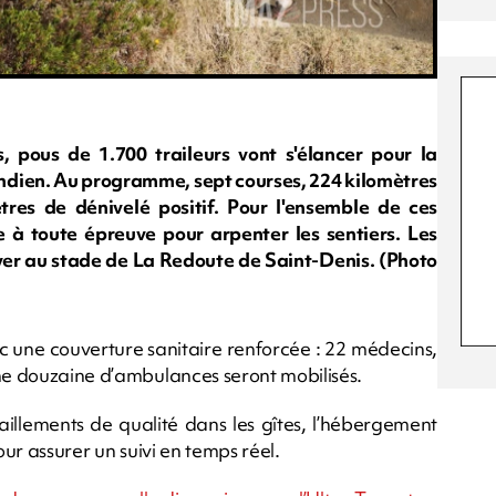
 pous de 1.700 traileurs vont s'élancer pour la
 Indien. Au programme, sept courses, 224 kilomètres
res de dénivelé positif. Pour l'ensemble de ces
e à toute épreuve pour arpenter les sentiers. Les
ver au stade de La Redoute de Saint-Denis. (Photo
c une couverture sanitaire renforcée : 22 médecins,
une douzaine d’ambulances seront mobilisés.
itaillements de qualité dans les gîtes, l’hébergement
our assurer un suivi en temps réel.