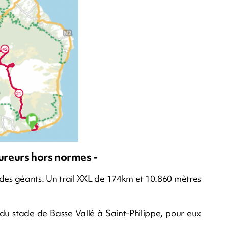
oureurs hors normes -
il des géants. Un trail XXL de 174km et 10.860 mètres
 du stade de Basse Vallé à Saint-Philippe, pour eux