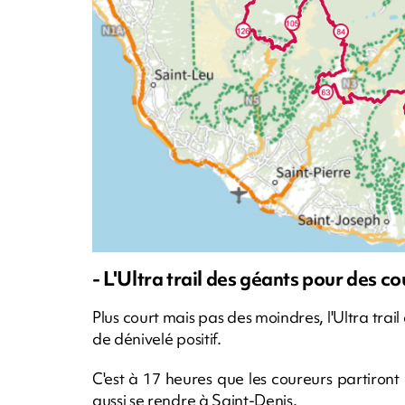
- L'Ultra trail des géants pour des c
Plus court mais pas des moindres, l'Ultra tra
de dénivelé positif.
C'est à 17 heures que les coureurs partiront
aussi se rendre à Saint-Denis.