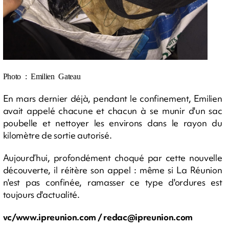
Photo : Emilien Gateau
En mars dernier déjà, pendant le confinement, Emilien
avait appelé chacune et chacun à se munir d'un sac
poubelle et nettoyer les environs dans le rayon du
kilomètre de sortie autorisé.
Aujourd’hui, profondément choqué par cette nouvelle
découverte, il réitère son appel : même si La Réunion
n'est pas confinée, ramasser ce type d'ordures est
toujours d'actualité.
vc/www.ipreunion.com /
redac@ipreunion.com