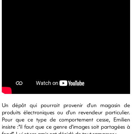
Un dépôt qui pourrait provenir d'un magasin de
produits électroniques ou d'un revendeur particulier.
Pour que ce type de comportement cesse, Emilien
insiste :"il faut que ce genre d'images soit partagées à
fond". Lui et ses amis ont décidé de tout ramasser :