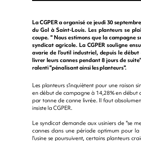
La CGPER a organisé ce jeudi 30 septembre 
du Gol à Saint-Louis. Les planteurs se pl
coupe. " Nous estimons que la campagne suc
syndicat agricole. La CGPER souligne ensuit
avarie de l'outil industriel, depuis le déb
livrer leurs cannes pendant 8 jours de suite
ralenti "pénalisant ainsi les planteurs".
Les planteurs s'inquiètent pour une raison si
en début de campagne à 14,28% en début de 
par tonne de canne livrée. Il faut absolumen
insiste la CGPER.
Le syndicat demande aux usiniers de "se me
cannes dans une période optimum pour la ric
l'usine se poursuivent, certains planteurs cr