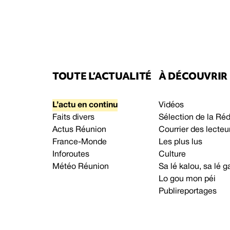
TOUTE L’ACTUALITÉ
À DÉCOUVRIR
L’actu en continu
Vidéos
Faits divers
Sélection de la Ré
Actus Réunion
Courrier des lecteu
France-Monde
Les plus lus
Inforoutes
Culture
Météo Réunion
Sa lé kalou, sa lé
Lo gou mon péi
Publireportages