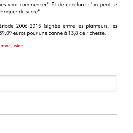
ies vont commencer". Et de conclure : "on peut se
abriquer du sucre".
riode 2006-2015 (signée entre les planteurs, les
 de 39,09 euros pour une canne à 13,8 de richesse.
canne, usine