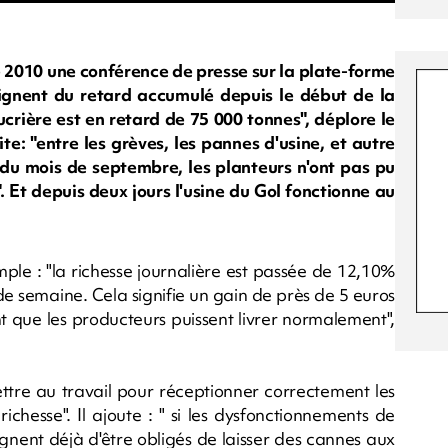
2010 une conférence de presse sur la plate-forme
aignent du retard accumulé depuis le début de la
rière est en retard de 75 000 tonnes", déplore le
e: "entre les grèves, les pannes d'usine, et autre
ut du mois de septembre, les planteurs n'ont pas pu
". Et depuis deux jours l'usine du Gol fonctionne au
mple : "la richesse journalière est passée de 12,10%
semaine. Cela signifie un gain de près de 5 euros
t que les producteurs puissent livrer normalement",
ttre au travail pour réceptionner correctement les
hesse". Il ajoute : " si les dysfonctionnements de
aignent déjà d'être obligés de laisser des cannes aux