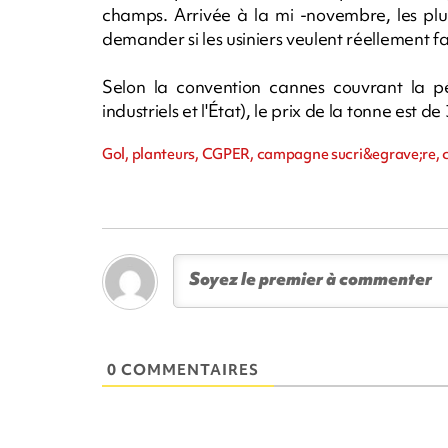
champs. Arrivée à la mi -novembre, les plu
demander si les usiniers veulent réellement f
Selon la convention cannes couvrant la pé
industriels et l'État), le prix de la tonne est
Gol, planteurs, CGPER, campagne sucri&egrave;re, 
0 COMMENTAIRES