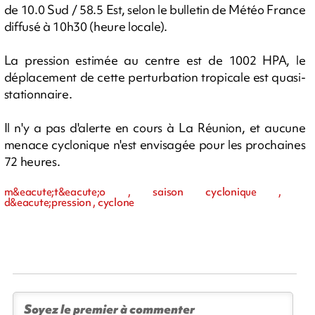
de 10.0 Sud / 58.5 Est, selon le bulletin de Météo France
diffusé à 10h30 (heure locale).
La pression estimée au centre est de 1002 HPA, le
déplacement de cette perturbation tropicale est quasi-
stationnaire.
Il n'y a pas d'alerte en cours à La Réunion, et aucune
menace cyclonique n'est envisagée pour les prochaines
72 heures.
m&eacute;t&eacute;o , saison cyclonique ,
d&eacute;pression , cyclone