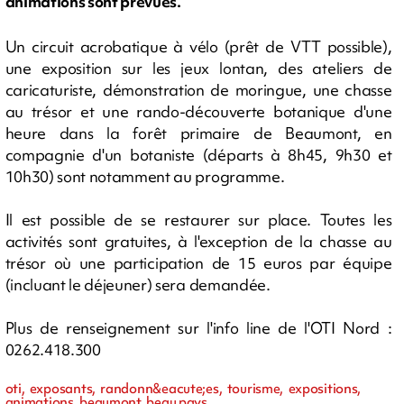
animations sont prévues.
Un circuit acrobatique à vélo (prêt de VTT possible),
une exposition sur les jeux lontan, des ateliers de
caricaturiste, démonstration de moringue, une chasse
au trésor et une rando-découverte botanique d'une
heure dans la forêt primaire de Beaumont, en
compagnie d'un botaniste (départs à 8h45, 9h30 et
10h30) sont notamment au programme.
Il est possible de se restaurer sur place. Toutes les
activités sont gratuites, à l'exception de la chasse au
trésor où une participation de 15 euros par équipe
(incluant le déjeuner) sera demandée.
Plus de renseignement sur l'info line de l'OTI Nord :
0262.418.300
oti, exposants, randonn&eacute;es, tourisme, expositions,
animations, beaumont, beau pays