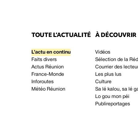
TOUTE L’ACTUALITÉ
À DÉCOUVRIR
L’actu en continu
Vidéos
Faits divers
Sélection de la Ré
Actus Réunion
Courrier des lecteu
France-Monde
Les plus lus
Inforoutes
Culture
Météo Réunion
Sa lé kalou, sa lé
Lo gou mon péi
Publireportages