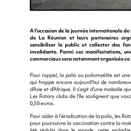
A l'occasion de la journée internationale de
de La Réunion et leurs partenaires organ
sensibiliser le public et collecter des f
invalidante. Parmi ces manifestations, un
commerciaux sera notamment organisée ce 
Pour rappel, la polio ou poliomyélite est une
qui frappe encore aujourd’hui de nombreux
d’Asie et d’Afrique. Il s’agit d’une maladie qu
Les Rotary clubs de l’île soulignent que va
0,50 euros.
Pour aider à l’éradication de la polio, les Rot
pour poursuivre la vaccination contre la mal
été réduits dans le monde, cette maladie