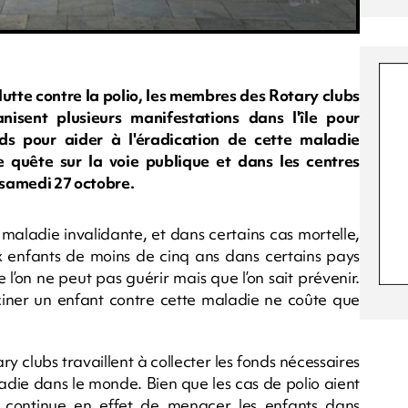
 lutte contre la polio, les membres des Rotary clubs
isent plusieurs manifestations dans l'île pour
onds pour aider à l'éradication de cette maladie
e quête sur la voie publique et dans les centres
samedi 27 octobre.
 maladie invalidante, et dans certains cas mortelle,
 enfants de moins de cinq ans dans certains pays
e l’on ne peut pas guérir mais que l’on sait prévenir.
cciner un enfant contre cette maladie ne coûte que
ary clubs travaillent à collecter les fonds nécessaires
adie dans le monde. Bien que les cas de polio aient
 continue en effet de menacer les enfants dans