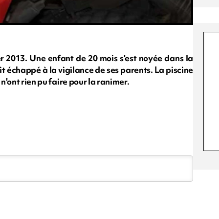
 2013. Une enfant de 20 mois s'est noyée dans la
ait échappé à la vigilance de ses parents. La piscine
n'ont rien pu faire pour la ranimer.