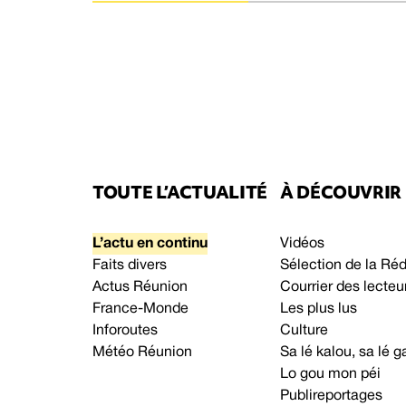
TOUTE L’ACTUALITÉ
À DÉCOUVRIR
L’actu en continu
Vidéos
Faits divers
Sélection de la Ré
Actus Réunion
Courrier des lecteu
France-Monde
Les plus lus
Inforoutes
Culture
Météo Réunion
Sa lé kalou, sa lé
Lo gou mon péi
Publireportages