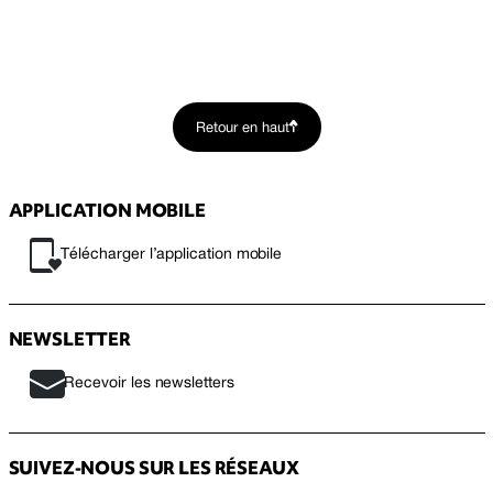
Retour en haut
APPLICATION MOBILE
Télécharger l’application mobile
NEWSLETTER
Recevoir les newsletters
SUIVEZ-NOUS SUR LES RÉSEAUX