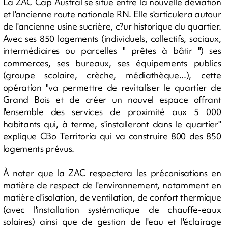
La ZAC Cap Austral se situe entre la nouvelle déviation
et l'ancienne route nationale RN. Elle s'articulera autour
de l'ancienne usine sucrière, c?ur historique du quartier.
Avec ses 850 logements (individuels, collectifs, sociaux,
intermédiaires ou parcelles " prêtes à bâtir ") ses
commerces, ses bureaux, ses équipements publics
(groupe scolaire, crèche, médiathèque...), cette
opération "va permettre de revitaliser le quartier de
Grand Bois et de créer un nouvel espace offrant
l'ensemble des services de proximité aux 5 000
habitants qui, à terme, s'installeront dans le quartier"
explique CBo Territoria qui va construire 800 des 850
logements prévus.
À noter que la ZAC respectera les préconisations en
matière de respect de l'environnement, notamment en
matière d'isolation, de ventilation, de confort thermique
(avec l'installation systématique de chauffe-eaux
solaires) ainsi que de gestion de l'eau et l'éclairage